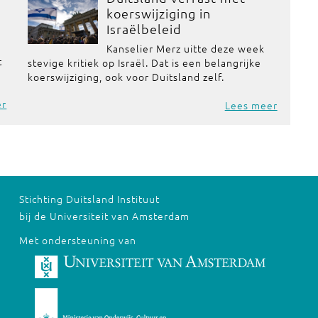
koerswijziging in
Israëlbeleid
Kanselier Merz uitte deze week
t
stevige kritiek op Israël. Dat is een belangrijke
koerswijziging, ook voor Duitsland zelf.
er
Lees meer
Stichting Duitsland Instituut
bij de Universiteit van Amsterdam
Met ondersteuning van