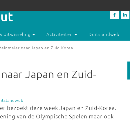
& Uitwisseling
Activiteiten
Duitslandweb
Steinmeier naar Japan en Zuid-Korea
 naar Japan en Zuid-
uitslandweb
er bezoekt deze week Japan en Zuid-Korea.
opening van de Olympische Spelen maar ook