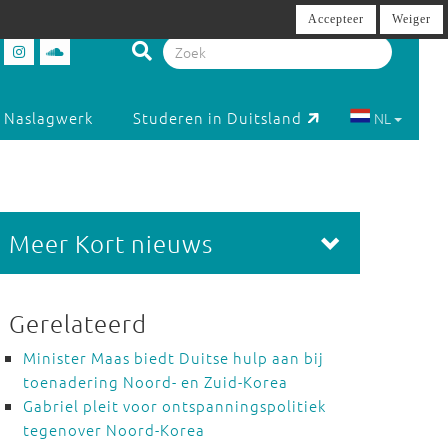
Accepteer
Weiger
Naslagwerk
Studeren in Duitsland
NL
Meer Kort nieuws
Gerelateerd
Minister Maas biedt Duitse hulp aan bij
toenadering Noord- en Zuid-Korea
Gabriel pleit voor ontspanningspolitiek
tegenover Noord-Korea