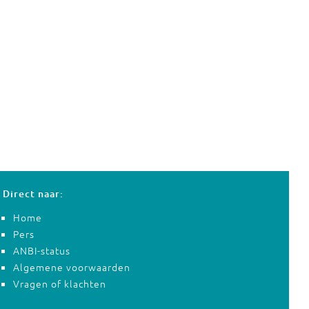
Direct naar:
Home
Pers
ANBI-status
Algemene voorwaarden
Vragen of klachten