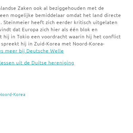
enlandse Zaken ook al beziggehouden met de
s een mogelijke bemiddelaar omdat het land directe
Steinmeier heeft zich eerder kritisch uitgelaten
vindt dat Europa zich hier als één blok en
ij in Tokio een voordracht waarin hij het conflict
 spreekt hij in Zuid-Korea met Noord-Korea-
es meer bij Deutsche Welle
lessen uit de Duitse hereniging
Noord-Korea