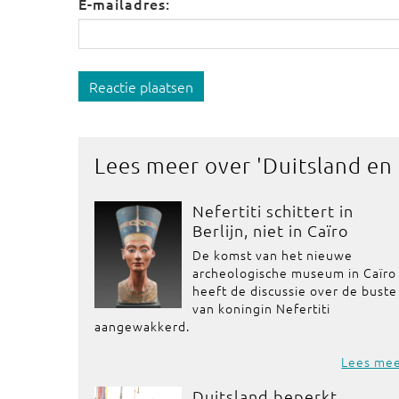
E-mailadres:
Reactie plaatsen
Lees meer over '
Duitsland en
Nefertiti schittert in
Berlijn, niet in Caïro
De komst van het nieuwe
archeologische museum in Caïro
heeft de discussie over de buste
van koningin Nefertiti
aangewakkerd.
Lees me
Duitsland beperkt