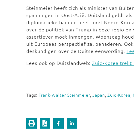
Steinmeier heeft zich als minister van Buit
spanningen in Oost-Azië. Duitsland geldt al
diplomatieke banden heeft met Noord-Korea. 
over de politiek van Trump in deze regio en 
assertiever moet inmengen. Woensdag houdt h
uit Europees perspectief zal benaderen. Ook
deskundigen over de Duitse eenwording.
Le
Lees ook op Duitslandweb:
Zuid-Korea trekt 
Tags:
Frank-Walter Steinmeier
,
Japan
,
Zuid-Korea
,