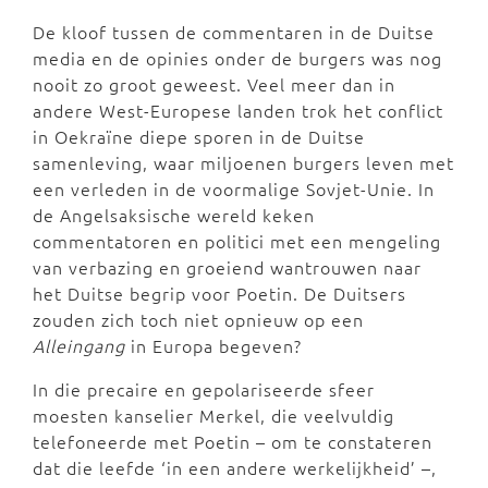
De kloof tussen de commentaren in de Duitse
media en de opinies onder de burgers was nog
nooit zo groot geweest. Veel meer dan in
andere West-Europese landen trok het conflict
in Oekraïne diepe sporen in de Duitse
samenleving, waar miljoenen burgers leven met
een verleden in de voormalige Sovjet-Unie. In
de Angelsaksische wereld keken
commentatoren en politici met een mengeling
van verbazing en groeiend wantrouwen naar
het Duitse begrip voor Poetin. De Duitsers
zouden zich toch niet opnieuw op een
Alleingang
in Europa begeven?
In die precaire en gepolariseerde sfeer
moesten kanselier Merkel, die veelvuldig
telefoneerde met Poetin – om te constateren
dat die leefde ‘in een andere werkelijkheid’ –,