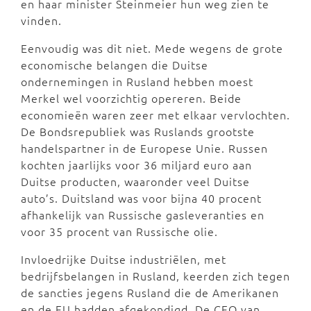
en haar minister Steinmeier hun weg zien te
vinden.
Eenvoudig was dit niet. Mede wegens de grote
economische belangen die Duitse
ondernemingen in Rusland hebben moest
Merkel wel voorzichtig opereren. Beide
economieën waren zeer met elkaar vervlochten.
De Bondsrepubliek was Ruslands grootste
handelspartner in de Europese Unie. Russen
kochten jaarlijks voor 36 miljard euro aan
Duitse producten, waaronder veel Duitse
auto’s. Duitsland was voor bijna 40 procent
afhankelijk van Russische gasleveranties en
voor 35 procent van Russische olie.
Invloedrijke Duitse industriëlen, met
bedrijfsbelangen in Rusland, keerden zich tegen
de sancties jegens Rusland die de Amerikanen
en de EU hadden afgekondigd. De CEO van