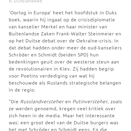
© Duitslandweb
'Oorlog in Europa' heet het hoofdstuk in Duks
boek, waarin hij ingaat op de crisisdiplomatie
van kanselier Merkel en haar minister van
Buitenlandse Zaken Frank-Walter Steinmeier en
op het Duitse debat over de Oekraïne-crisis. In
dat debat hadden onder meer de oud-kanseliers
Schröder en Schmidt (beiden SPD) hun
bedenkingen geuit over de westerse steun aan
de revolutionairen in Kiev. Zij hadden begrip
voor Poetins verdediging van wat hij
beschouwde als Ruslands strategische belangen
in de regio.
"Die
Russlandversteher
en
Putinversteher
, zoals
ze werden genoemd, kregen veel kritiek over
zich heen in de media. Maar het interessante
was: een groot deel van de Duitse burgers was
het met Schröder en Schmidt eens. En die