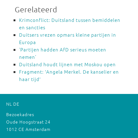
Gerelateerd
Krimconflict: Duitsland tussen bemiddelen
en sancties
Duitsers vrezen opmars kleine partijen in
Europa
‘Partijen hadden AfD serieus moeten
nemen’
Duitsland houdt lijnen met Moskou open
Fragment: 'Angela Merkel. De kanselier en
haar tijd'
NL
DE
Bezoekadres
Oude Hoogstraat 24
1012 CE Amsterdam