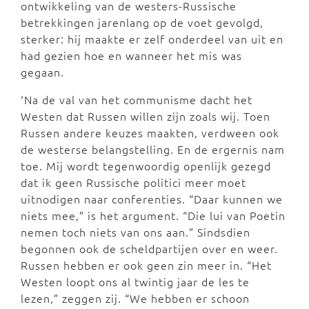
ontwikkeling van de westers-Russische
betrekkingen jarenlang op de voet gevolgd,
sterker: hij maakte er zelf onderdeel van uit en
had gezien hoe en wanneer het mis was
gegaan.
‘Na de val van het communisme dacht het
Westen dat Russen willen zijn zoals wij. Toen
Russen andere keuzes maakten, verdween ook
de westerse belangstelling. En de ergernis nam
toe. Mij wordt tegenwoordig openlijk gezegd
dat ik geen Russische politici meer moet
uitnodigen naar conferenties. “Daar kunnen we
niets mee,” is het argument. “Die lui van Poetin
nemen toch niets van ons aan.” Sindsdien
begonnen ook de scheldpartijen over en weer.
Russen hebben er ook geen zin meer in. “Het
Westen loopt ons al twintig jaar de les te
lezen,” zeggen zij. “We hebben er schoon