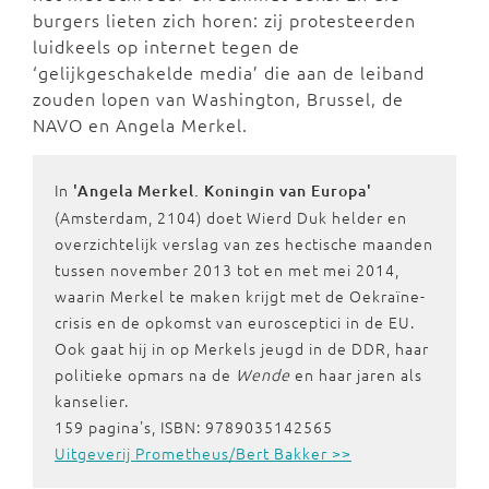
burgers lieten zich horen: zij protesteerden
luidkeels op internet tegen de
‘gelijkgeschakelde media’ die aan de leiband
zouden lopen van Washington, Brussel, de
NAVO en Angela Merkel.
In
'Angela Merkel. Koningin van Europa'
(Amsterdam, 2104) doet Wierd Duk helder en
overzichtelijk verslag van zes hectische maanden
tussen november 2013 tot en met mei 2014,
waarin Merkel te maken krijgt met de Oekraïne-
crisis en de opkomst van eurosceptici in de EU.
Ook gaat hij in op Merkels jeugd in de DDR, haar
politieke opmars na de
Wende
en haar jaren als
kanselier.
159 pagina's, ISBN: 9789035142565
Uitgeverij Prometheus/Bert Bakker >>