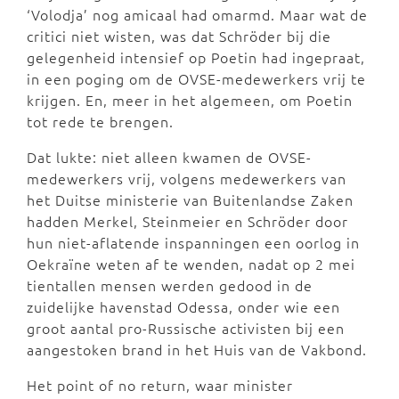
‘Volodja’ nog amicaal had omarmd. Maar wat de
critici niet wisten, was dat Schröder bij die
gelegenheid intensief op Poetin had ingepraat,
in een poging om de OVSE-medewerkers vrij te
krijgen. En, meer in het algemeen, om Poetin
tot rede te brengen.
Dat lukte: niet alleen kwamen de OVSE-
medewerkers vrij, volgens medewerkers van
het Duitse ministerie van Buitenlandse Zaken
hadden Merkel, Steinmeier en Schröder door
hun niet-aflatende inspanningen een oorlog in
Oekraïne weten af te wenden, nadat op 2 mei
tientallen mensen werden gedood in de
zuidelijke havenstad Odessa, onder wie een
groot aantal pro-Russische activisten bij een
aangestoken brand in het Huis van de Vakbond.
Het point of no return, waar minister