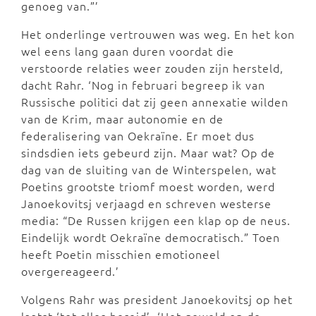
genoeg van.”’
Het onderlinge vertrouwen was weg. En het kon
wel eens lang gaan duren voordat die
verstoorde relaties weer zouden zijn hersteld,
dacht Rahr. ‘Nog in februari begreep ik van
Russische politici dat zij geen annexatie wilden
van de Krim, maar autonomie en de
federalisering van Oekraïne. Er moet dus
sindsdien iets gebeurd zijn. Maar wat? Op de
dag van de sluiting van de Winterspelen, wat
Poetins grootste triomf moest worden, werd
Janoekovitsj verjaagd en schreven westerse
media: “De Russen krijgen een klap op de neus.
Eindelijk wordt Oekraïne democratisch.” Toen
heeft Poetin misschien emotioneel
overgereageerd.’
Volgens Rahr was president Janoekovitsj op het