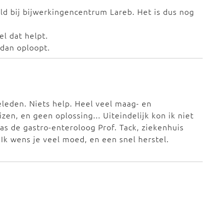
eld bij bijwerkingencentrum Lareb. Het is dus nog
el dat helpt.
 dan oploopt.
geleden. Niets help. Heel veel maag- en
en, en geen oplossing... Uiteindelijk kon ik niet
as de gastro-enteroloog Prof. Tack, ziekenhuis
Ik wens je veel moed, en een snel herstel.