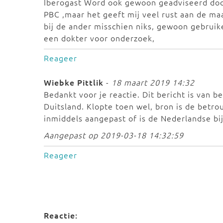
Iberogast Word ook gewoon geadviseerd door
PBC ,maar het geeft mij veel rust aan de ma
bij de ander misschien niks, gewoon gebruike
een dokter voor onderzoek,
Reageer
Wiebke Pittlik
-
18 maart 2019 14:32
Bedankt voor je reactie. Dit bericht is van b
Duitsland. Klopte toen wel, bron is de betrou
inmiddels aangepast of is de Nederlandse bij
Aangepast op 2019-03-18 14:32:59
Reageer
Reactie: