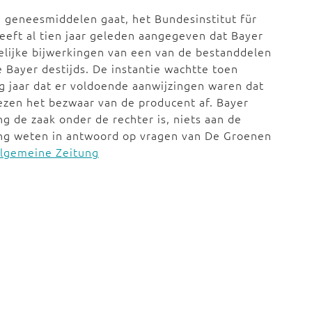
an geneesmiddelen gaat, het Bundesinstitut für
eeft al tien jaar geleden aangegeven dat Bayer
ijke bijwerkingen van een van de bestanddelen
 Bayer destijds. De instantie wachtte toen
ig jaar dat er voldoende aanwijzingen waren dat
zen het bezwaar van de producent af. Bayer
ng de zaak onder de rechter is, niets aan de
ring weten in antwoord op vragen van De Groenen
llgemeine Zeitung