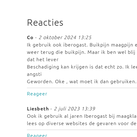
Reacties
Co
-
2 oktober 2024 13:25
Ik gebruik ook iberogast. Buikpijn maagpijn
weer terug die buikpijn. Maar ik ben wel bli
dat het lever
Beschadiging kan krijgen is dat echt zo. Ik le
angsti
Geworden. Oke , wat moet ik dan gebruiken. W
Reageer
Liesbeth
-
2 juli 2023 13:39
Ook ik gebruik al jaren Iberogast bij maagkl
lees op diverse websites de gevaren voor de
Reageer