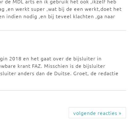
 de MDL arts en ik gebruik het ook ,ikzelf heb
ag ,en werkt super ,wat bij de een werkt,doet het
n indien nodig ,en bij teveel klachten ,ga naar
egin 2018 en het gaat over de bijsluiter in
wbare krant FAZ. Misschien is de bijsluiter
sluiter anders dan de Duitse. Groet, de redactie
volgende reacties »