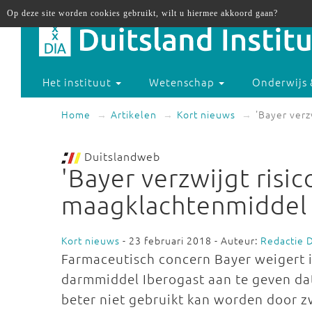
Op deze site worden cookies gebruikt, wilt u hiermee akkoord gaan?
Het instituut
Wetenschap
Onderwijs 
Home
Artikelen
Kort nieuws
'Bayer verz
Duitslandweb
'Bayer verzwijgt risic
maagklachtenmiddel 
Kort nieuws
- 23 februari 2018 - Auteur:
Redactie 
Farmaceutisch concern Bayer weigert in
darmmiddel Iberogast aan te geven dat 
beter niet gebruikt kan worden door