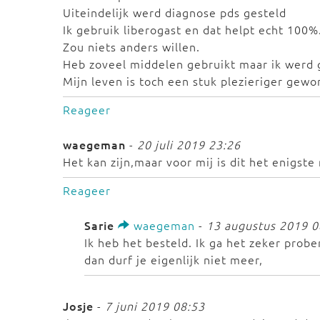
Uiteindelijk werd diagnose pds gesteld
Ik gebruik liberogast en dat helpt echt 100%
Zou niets anders willen.
Heb zoveel middelen gebruikt maar ik werd 
Mijn leven is toch een stuk plezieriger gewo
Reageer
waegeman
-
20 juli 2019 23:26
Het kan zijn,maar voor mij is dit het enigste
Reageer
Sarie
waegeman
-
13 augustus 2019 0
Ik heb het besteld. Ik ga het zeker probe
dan durf je eigenlijk niet meer,
Josje
-
7 juni 2019 08:53