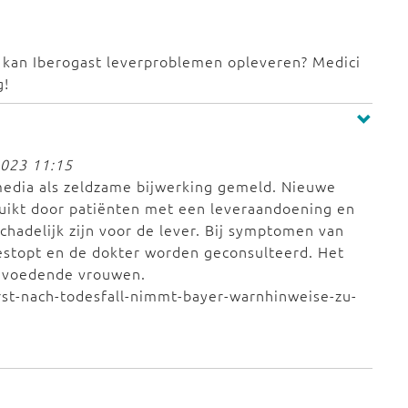
k; kan Iberogast leverproblemen opleveren? Medici
g!
2023 11:15
edia als zeldzame bijwerking gemeld. Nieuwe
ruikt door patiënten met een leveraandoening en
chadelijk zijn voor de lever. Bij symptomen van
stopt en de dokter worden geconsulteerd. Het
f voedende vrouwen.
rst-nach-todesfall-nimmt-bayer-warnhinweise-zu-