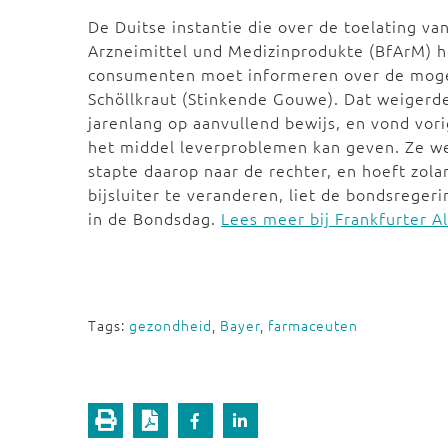
De Duitse instantie die over de toelating v
Arzneimittel und Medizinprodukte (BfArM) h
consumenten moet informeren over de mogel
Schöllkraut (Stinkende Gouwe). Dat weigerde
jarenlang op aanvullend bewijs, en vond vor
het middel leverproblemen kan geven. Ze we
stapte daarop naar de rechter, en hoeft zola
bijsluiter te veranderen, liet de bondsrege
in de Bondsdag.
Lees meer bij Frankfurter A
Tags:
gezondheid
,
Bayer
,
farmaceuten