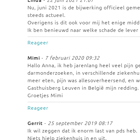
Nu, juni 2021 is de bijwerking officieel gem
steeds actueel.
Overigens is dit ook voor mij het enige midd
Ik ben benieuwd naar welke schade de lever
Reageer
Mimi
-
7 februari 2020 09:32
Hallo Anna, ik heb jarenlang heel veel pijn 
darmonderzoeken, in verschillende ziekenhuiz
meer eten, pijn was allesoverheersend, en w
Gasthuisberg Leuven in België mijn redding. 
Groetjes Mimi
Reageer
Gerrit
-
25 september 2019 08:17
Ik wil zeggen dat ik enorm last van pds heb.
Niets hielp ziekenhuis in en uit.