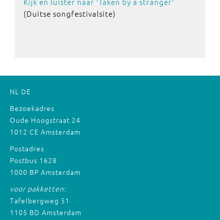
Kijk en luister naar 'Taken by a stranger'
(Duitse songfestivalsite)
NL
DE
Bezoekadres
Oude Hoogstraat 24
1012 CE Amsterdam
Postadres
Postbus 1628
1000 BP Amsterdam
voor pakketten:
Tafelbergweg 51
1105 BD Amsterdam