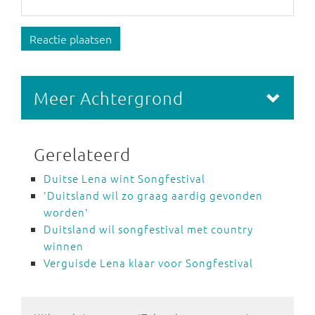
Reactie plaatsen
Meer Achtergrond
Gerelateerd
Duitse Lena wint Songfestival
'Duitsland wil zo graag aardig gevonden
worden'
Duitsland wil songfestival met country
winnen
Verguisde Lena klaar voor Songfestival