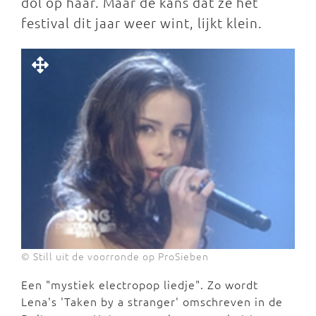
dol op haar. Maar de kans dat ze het
festival dit jaar weer wint, lijkt klein.
© Still uit de voorronde op ProSieben
Een "mystiek electropop liedje". Zo wordt
Lena's 'Taken by a stranger' omschreven in de