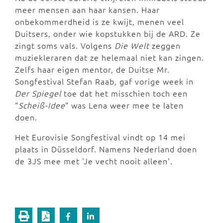
meer mensen aan haar kansen. Haar
onbekommerdheid is ze kwijt, menen veel
Duitsers, onder wie kopstukken bij de ARD. Ze
zingt soms vals. Volgens
Die Welt
zeggen
muziekleraren dat ze helemaal niet kan zingen.
Zelfs haar eigen mentor, de Duitse Mr.
Songfestival Stefan Raab, gaf vorige week in
Der Spiegel
toe dat het misschien toch een
"
Scheiß-Idee
" was Lena weer mee te laten
doen.
Het Eurovisie Songfestival vindt op 14 mei
plaats in Düsseldorf. Namens Nederland doen
de 3JS mee met 'Je vecht nooit alleen'.