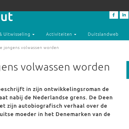
& Uitwisseling
Activiteiten
Duitslandweb
ne jongens volwassen worden
ngens volwassen worden
schrijft in zijn ontwikkelingsroman de
aat nabij de Nederlandse grens. De Deen
t zijn autobiografisch verhaal over de
Duitse moeder in het Denemarken van de