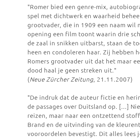
"Romer bied een genre-mix, autobiograf
spel met dichtwerk en waarheid beheer
grootvader, die in 1909 een naam wil m
opening een film toont waarin drie sch
de zaal in snikken uitbarst, staan de 
heen en condoleren haar. Zij hebben h
Romers grootvader uit dat het maar ee
dood haal je geen streken uit."
(
Neue Zürcher Zeitung
, 21.11.2007)
"De indruk dat de auteur fictie en her
de passages over Duitsland op. [...] N
reizen, maar naar een ontzettend stoff
Brand en de uitvinding van de kleurent
vooroordelen bevestigt. Dit alles lees 