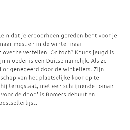
lein dat je erdoorheen gereden bent voor je
r naar mest en in de winter naar
t over te vertellen. Of toch? Knuds jeugd is
jn moeder is een Duitse namelijk. Als ze
of genegeerd door de winkeliers. Zijn
schap van het plaatselijke koor op te
 hij terugslaat, met een schrijnende roman
ng voor de dood' is Romers debuut en
stsellerlijst.