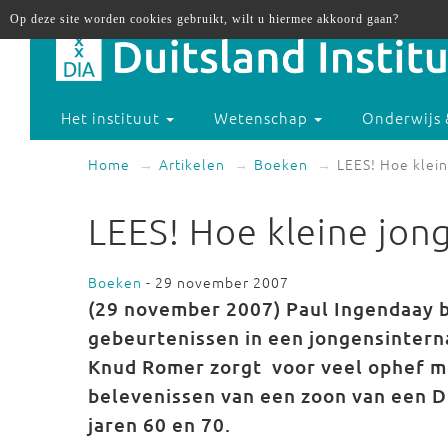
Op deze site worden cookies gebruikt, wilt u hiermee akkoord gaan?
Het instituut
Wetenschap
Onderwijs 
Home
Artikelen
Boeken
LEES! Hoe klei
LEES! Hoe kleine jo
Boeken
- 29 november 2007
(29 november 2007) Paul Ingendaay be
gebeurtenissen in een jongensintern
Knud Romer zorgt voor veel ophef me
belevenissen van een zoon van een 
jaren 60 en 70.