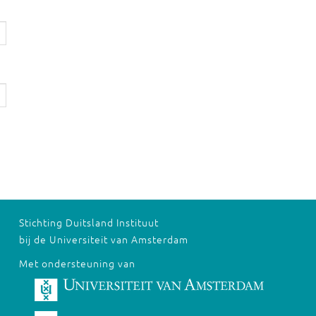
Stichting Duitsland Instituut
bij de Universiteit van Amsterdam
Met ondersteuning van