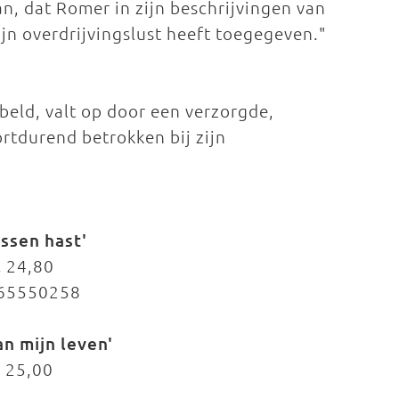
n, dat Romer in zijn beschrijvingen van
jn overdrijvingslust heeft toegegeven."
beld, valt op door een verzorgde,
ortdurend betrokken bij zijn
ssen hast'
 24,80
865550258
n mijn leven'
 25,00