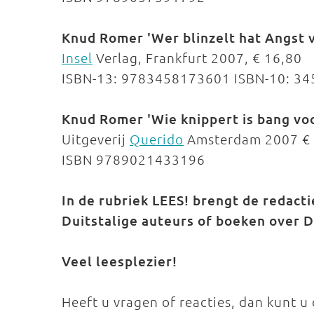
Knud Romer 'Wer blinzelt hat Angst 
Insel
Verlag, Frankfurt 2007, € 16,80
ISBN-13: 9783458173601 ISBN-10: 3
Knud Romer 'Wie knippert is bang vo
Uitgeverij
Querido
Amsterdam 2007 € 
ISBN 9789021433196
In de rubriek LEES! brengt de redact
Duitstalige auteurs of boeken over D
Veel leesplezier!
Heeft u vragen of reacties, dan kunt u