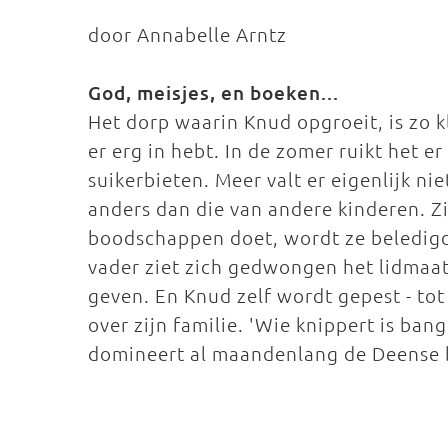
door Annabelle Arntz
God, meisjes, en boeken...
Het dorp waarin Knud opgroeit, is zo k
er erg in hebt. In de zomer ruikt het e
suikerbieten. Meer valt er eigenlijk nie
anders dan die van andere kinderen. Zi
boodschappen doet, wordt ze beledigd 
vader ziet zich gedwongen het lidmaat
geven. En Knud zelf wordt gepest - tot
over zijn familie. 'Wie knippert is ba
domineert al maandenlang de Deense be