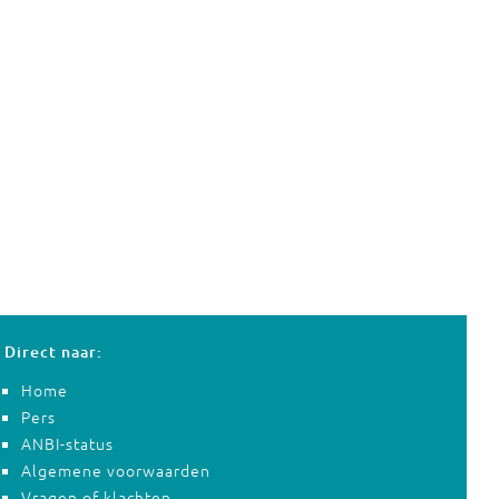
Direct naar:
Home
Pers
ANBI-status
Algemene voorwaarden
Vragen of klachten