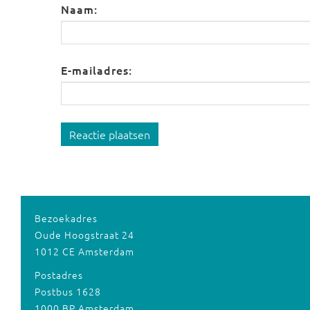
Naam:
E-mailadres:
Reactie plaatsen
Bezoekadres
Oude Hoogstraat 24
1012 CE Amsterdam
Postadres
Postbus 1628
1000 BP Amsterdam