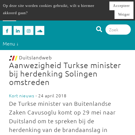
Op deze site worden cookies gebruikt, wilt u hiermee
Accepteer
akkoord gaan?
Weiger
Menu ↓
Duitslandweb
Aanwezigheid Turkse minister
bij herdenking Solingen
omstreden
Kort nieuws
- 24 april 2018
De Turkse minister van Buitenlandse
Zaken Cavusoglu komt op 29 mei naar
Duitsland om te spreken bij de
herdenking van de brandaanslag in