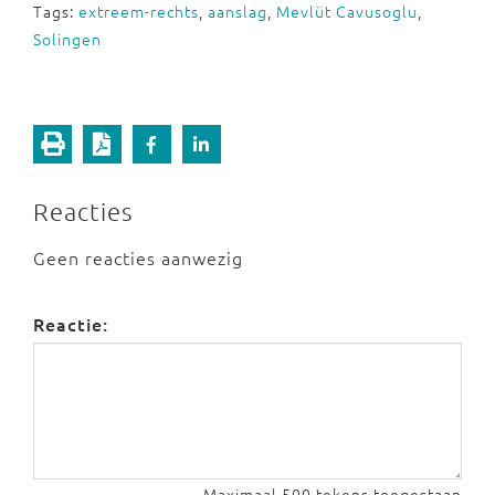
Tags:
extreem-rechts
,
aanslag
,
Mevlüt Cavusoglu
,
Solingen
Reacties
Geen reacties aanwezig
Reactie:
Maximaal 500 tekens toegestaan