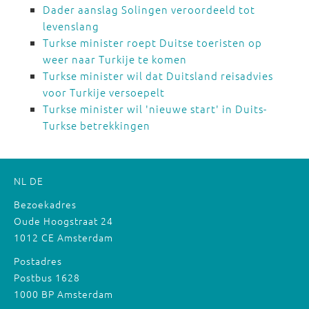
Dader aanslag Solingen veroordeeld tot
levenslang
Turkse minister roept Duitse toeristen op
weer naar Turkije te komen
Turkse minister wil dat Duitsland reisadvies
voor Turkije versoepelt
Turkse minister wil 'nieuwe start' in Duits-
Turkse betrekkingen
NL
DE
Bezoekadres
Oude Hoogstraat 24
1012 CE Amsterdam
Postadres
Postbus 1628
1000 BP Amsterdam