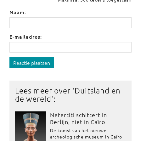
Naam:
E-mailadres:
Reactie plaatsen
Lees meer over '
Duitsland en
de wereld
':
Nefertiti schittert in
Berlijn, niet in Caïro
De komst van het nieuwe
archeologische museum in Caïro