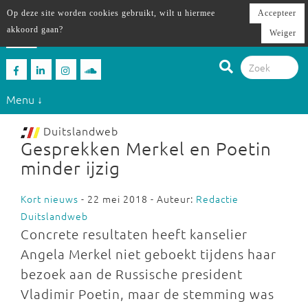
Op deze site worden cookies gebruikt, wilt u hiermee
Accepteer
akkoord gaan?
Weiger
Menu ↓
Duitslandweb
Gesprekken Merkel en Poetin
minder ijzig
Kort nieuws
- 22 mei 2018 - Auteur:
Redactie
Duitslandweb
Concrete resultaten heeft kanselier
Angela Merkel niet geboekt tijdens haar
bezoek aan de Russische president
Vladimir Poetin, maar de stemming was