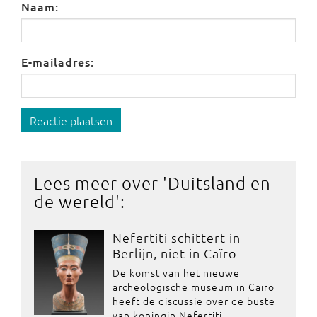
Naam:
E-mailadres:
Reactie plaatsen
Lees meer over '
Duitsland en
de wereld
':
Nefertiti schittert in
Berlijn, niet in Caïro
De komst van het nieuwe
archeologische museum in Caïro
heeft de discussie over de buste
van koningin Nefertiti