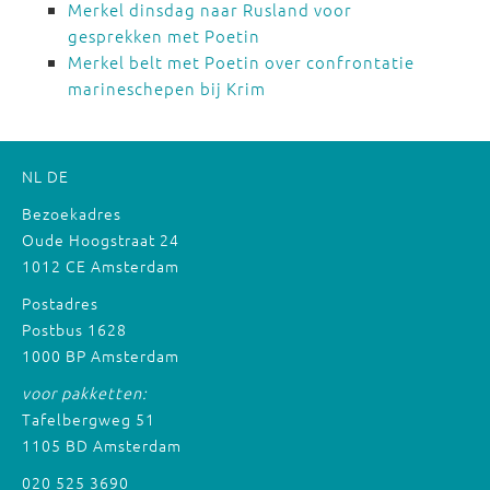
Merkel dinsdag naar Rusland voor
gesprekken met Poetin
Merkel belt met Poetin over confrontatie
marineschepen bij Krim
NL
DE
Bezoekadres
Oude Hoogstraat 24
1012 CE Amsterdam
Postadres
Postbus 1628
1000 BP Amsterdam
voor pakketten:
Tafelbergweg 51
1105 BD Amsterdam
020 525 3690