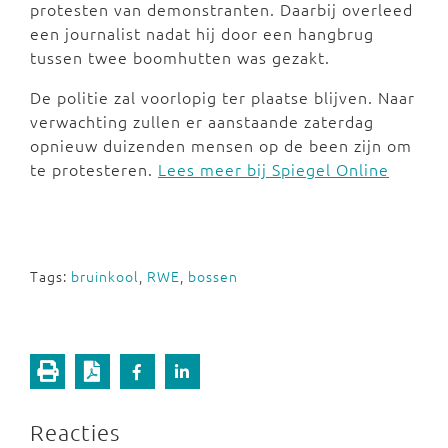
protesten van demonstranten. Daarbij overleed
een journalist nadat hij door een hangbrug
tussen twee boomhutten was gezakt.
De politie zal voorlopig ter plaatse blijven. Naar
verwachting zullen er aanstaande zaterdag
opnieuw duizenden mensen op de been zijn om
te protesteren.
Lees meer bij Spiegel Online
Tags:
bruinkool
,
RWE
,
bossen
Reacties