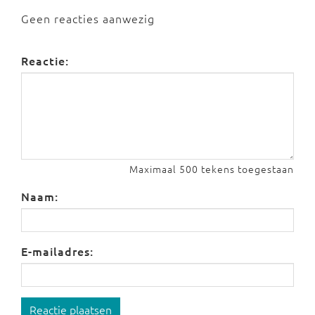
Geen reacties aanwezig
Reactie:
Maximaal 500 tekens toegestaan
Naam:
E-mailadres:
Reactie plaatsen