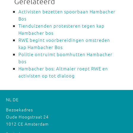
Gerelateerd
Activisten bezetten spoorbaan Hambacher
Bos
Tienduizenden protesteren tegen kap
Hambacher bos
RWE begint voorbereidingen omstreden
kap Hambacher Bos
Politie ontruimt boomhutten Hambacher
bos
Hambacher bos: Altmaier roept RWE en
activisten op tot dialoog
NL
DE
Bezoekadres
Oude Hoogstraat 24
1012 CE Amsterdam