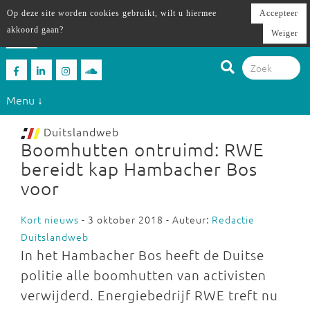
Op deze site worden cookies gebruikt, wilt u hiermee
Accepteer
akkoord gaan?
Weiger
Menu ↓
Duitslandweb
Boomhutten ontruimd: RWE
bereidt kap Hambacher Bos
voor
Kort nieuws
- 3 oktober 2018 - Auteur:
Redactie
Duitslandweb
In het Hambacher Bos heeft de Duitse
politie alle boomhutten van activisten
verwijderd. Energiebedrijf RWE treft nu