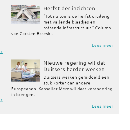
Herfst der inzichten
"Tot nu toe is de herfst druilerig
met vallende blaadjes en
rottende infrastructuur." Column
van Carsten Brzeski.
Lees meer
er
Nieuwe regering wil dat
Duitsers harder werken
Duitsers werken gemiddeld een
stuk korter dan andere
Europeanen. Kanselier Merz wil daar verandering
in brengen.
er
Lees meer