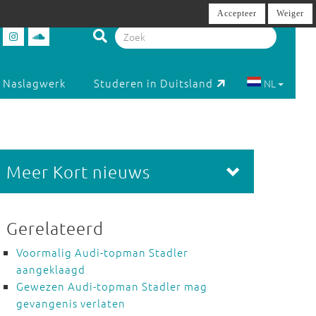
Accepteer
Weiger
Naslagwerk
Studeren in Duitsland
NL
Meer Kort nieuws
Gerelateerd
Voormalig Audi-topman Stadler
aangeklaagd
Gewezen Audi-topman Stadler mag
gevangenis verlaten