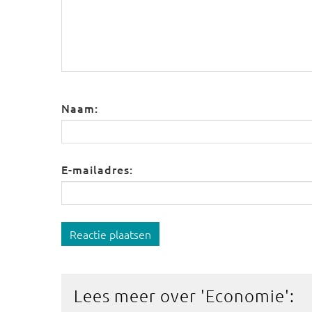
Naam:
E-mailadres:
Reactie plaatsen
Lees meer over '
Economie
':