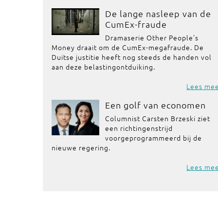
De lange nasleep van de
CumEx-fraude
Dramaserie Other People's
Money draait om de CumEx-megafraude. De
Duitse justitie heeft nog steeds de handen vol
aan deze belastingontduiking.
Lees me
Een golf van economen
Columnist Carsten Brzeski ziet
een richtingenstrijd
voorgeprogrammeerd bij de
nieuwe regering.
Lees me