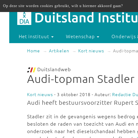
Op deze site worden cookies gebruikt, wilt u hiermee akkoord gaan?
Het instituut
Wetenschap
Onderwijs 
Home
Artikelen
Kort nieuws
Audi-topma
Duitslandweb
Audi-topman Stadler
Kort nieuws
- 3 oktober 2018 - Auteur:
Redactie D
Audi heeft bestuursvoorzitter Rupert 
Stadler zit in de gevangenis wegens bedrog 
besloten de raden van toezicht van Audi en
onderzoek naar het dieselschandaal hebben g