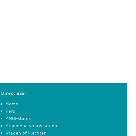
Direct naar:
Home
Pers
ANBI-status
Algemene voorwaarden
Vragen of klachten