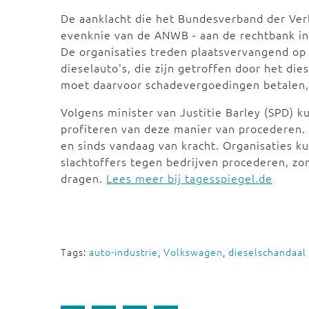
De aanklacht die het Bundesverband der Ver
evenknie van de ANWB - aan de rechtbank in
De organisaties treden plaatsvervangend op 
dieselauto's, die zijn getroffen door het d
moet daarvoor schadevergoedingen betalen,
Volgens minister van Justitie Barley (SPD)
profiteren van deze manier van procederen
en sinds vandaag van kracht. Organisaties 
slachtoffers tegen bedrijven procederen, zo
dragen.
Lees meer bij tagesspiegel.de
Tags:
auto-industrie
,
Volkswagen
,
dieselschandaal