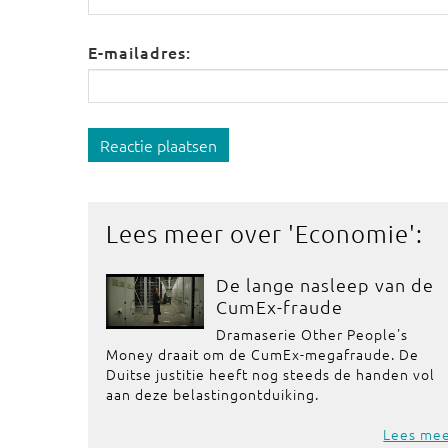
E-mailadres:
Reactie plaatsen
Lees meer over '
Economie
':
De lange nasleep van de
CumEx-fraude
Dramaserie Other People's
Money draait om de CumEx-megafraude. De
Duitse justitie heeft nog steeds de handen vol
aan deze belastingontduiking.
Lees me