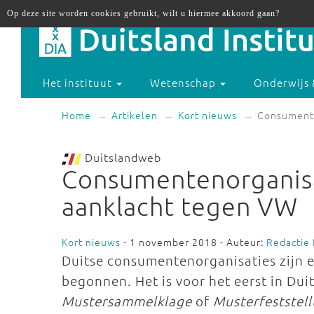
Op deze site worden cookies gebruikt, wilt u hiermee akkoord gaan?
Het instituut
Wetenschap
Onderwijs 
Home
Artikelen
Kort nieuws
Consumente
Duitslandweb
Consumentenorganisat
aanklacht tegen VW
Kort nieuws
- 1 november 2018 - Auteur:
Redactie
Duitse consumentenorganisaties zijn 
begonnen. Het is voor het eerst in Du
Mustersammelklage
of
Musterfeststel