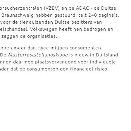
braucherzentralen (VZBV) en de ADAC - de Duitse
 Braunschweig hebben gestuurd, telt 240 pagina's.
voor de tienduizenden Duitse bezitters van
ieselschandaal. Volkswagen heeft hen bedrogen en
 zeggen de organisaties.
 kunnen meer dan twee miljoen consumenten
. De
Musterfeststellungsklage
is nieuw in Duitsland
kunnen daarmee plaatsvervangend voor individuele
nder dat de consumenten een financieel risico