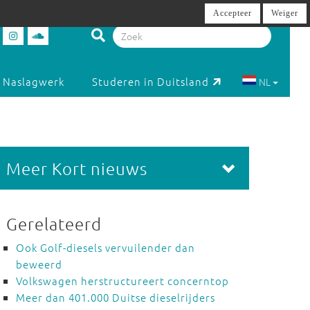
Accepteer
Weiger
Naslagwerk
Studeren in Duitsland
NL
Meer Kort nieuws
Gerelateerd
Ook Golf-diesels vervuilender dan
beweerd
Volkswagen herstructureert concerntop
Meer dan 401.000 Duitse dieselrijders