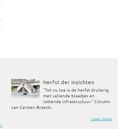
Herfst der inzichten
"Tot nu toe is de herfst druilerig
met vallende blaadjes en
rottende infrastructuur." Column
van Carsten Brzeski.
Lees meer
er