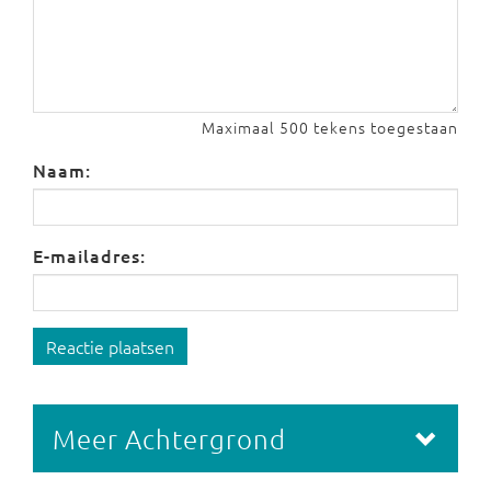
Maximaal 500 tekens toegestaan
Naam:
E-mailadres:
Reactie plaatsen
Meer Achtergrond