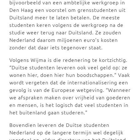
bijvoorbeeld van een ambtelijke werkgroep in
Den Haag een voorstel om grensstudenten uit
Duitsland meer te laten betalen. De meeste
studenten keren volgens de werkgroep na de
studie weer terug naar Duitsland. Ze zouden
Nederland daarom miljoenen euro’s kosten
zonder dat daar iets tegenover staat.
Volgens Wijma is die redenering te kortzichtig.
“Duitse studenten leveren ook veel geld op: ze
wonen hier, doen hier hun boodschappen.” Vaak
wordt vergeten dat de internationalisering een
gevolg is van de Europese wetgeving. “Wanneer
we afspraken maken over vrijheid van goederen
en mensen, is het logisch dat veel studenten in
het buitenland gaan studeren.”
Bovendien leveren de Duitse studenten
Nederland op de langere termijn wel degelijk
voordeel op, aldus directeur van het Duitsland