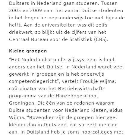
Duitsers in Nederland gaan studeren. Tussen
2005 en 2009 nam het aantal Duitse studenten
in het hoger beroepsonderwijs toe met bijna de
helft. Aan de universiteiten was dit zelfs
driekwart, zo blijkt uit de cijfers van het
Centraal Bureau voor de Statistiek (CBS).
Kleine groepen
“Het Nederlandse onderwijssysteem is heel
anders dan het Duitse. In Nederland wordt veel
gewerkt in groepen en is het onderwijs
competentiegericht”, vertelt Froukje Wijma,
coördinator van het Betriebswirtschaft-
programma van de Hanzehogeschool
Groningen. Dit één van de redenen waarom
Duitse studenten voor Nederland kiezen, aldus
Wijma. “Bovendien zijn de groepen hier veel
kleiner dan in Duitsland, dat spreekt mensen
aan. In Duitsland heb je soms hoorcolleges met