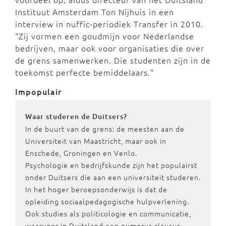
Instituut Amsterdam Ton Nijhuis in een
interview in nuffic-periodiek Transfer in 2010.
"Zij vormen een goudmijn voor Nederlandse
bedrijven, maar ook voor organisaties die over
de grens samenwerken. Die studenten zijn in de
toekomst perfecte bemiddelaars."
Impopulair
Waar studeren de Duitsers?
In de buurt van de grens: de meesten aan de
Universiteit van Maastricht, maar ook in
Enschede, Groningen en Venlo.
Psychologie en bedrijfskunde zijn het populairst
onder Duitsers die aan een universiteit studeren.
In het hoger beroepsonderwijs is dat de
opleiding sociaalpedagogische hulpverlening.
Ook studies als politicologie en communicatie,
waarvoor in Duitsland een numerus clausus