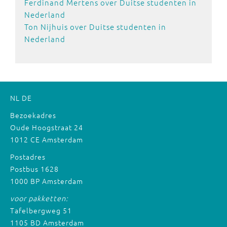
Ferdinand Mertens over Duitse studenten in
Nederland
Ton Nijhuis over Duitse studenten in
Nederland
NL
DE
Bezoekadres
Oude Hoogstraat 24
1012 CE Amsterdam
Postadres
Postbus 1628
1000 BP Amsterdam
voor pakketten:
Tafelbergweg 51
1105 BD Amsterdam