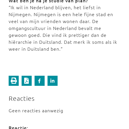
Wat ben je na je studie van plan?
“Ik wil in Nederland blijven, het liefst in
Nijmegen. Nijmegen is een hele fijne stad en
veel van mijn vrienden wonen daar. De
omgangscultuur in Nederland bevalt me
gewoon goed. Die vind ik prettiger dan de
hiërarchie in Duitsland. Dat merk ik soms als ik
weer in Duitsland ben.”
Reacties
Geen reacties aanwezig
Reactie: