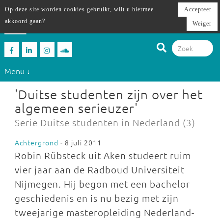
Op deze site worden cookies gebruikt, wilt u hiermee
Accepteer
akkoord gaan?
Weiger
Menu ↓
'Duitse studenten zijn over het
algemeen serieuzer'
Serie Duitse studenten in Nederland (3)
Achtergrond
- 8 juli 2011
Robin Rübsteck uit Aken studeert ruim
vier jaar aan de Radboud Universiteit
Nijmegen. Hij begon met een bachelor
geschiedenis en is nu bezig met zijn
tweejarige masteropleiding Nederland-