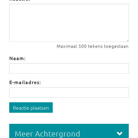
Maximaal 500 tekens toegestaan
Naam:
E-mailadres:
Reactie plaatsen
Meer Achtergrond