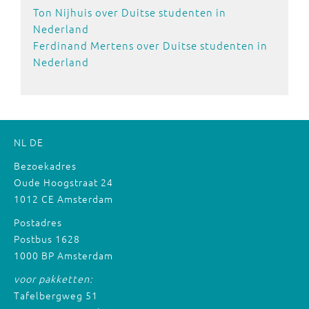
Ton Nijhuis over Duitse studenten in
Nederlan
d
Ferdinand Mertens over Duitse studenten in
Nederland
NL
DE
Bezoekadres
Oude Hoogstraat 24
1012 CE Amsterdam
Postadres
Postbus 1628
1000 BP Amsterdam
voor pakketten:
Tafelbergweg 51