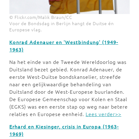
© Flickr.com/Malik Braun/CC
Voor de Bondsdag in Berlijn hangt de Duitse én
Europese vlag.
Konrad Adenauer en 'Westbindung' (1949-
1963)
Na het einde van de Tweede Wereldoorlog was
Duitsland bezet gebied. Konrad Adenauer, de
eerste West-Duitse bondskanselier, streefde
naar een gelijkwaardige behandeling van
Duitsland door de West-Europese buurlanden.
De Europese Gemeenschap voor Kolen en Staal
(EGKS) was een eerste stap op weg naar betere
relaties en Europese eenheid.
Lees verder>>
Erhard en Kiesinger, crisis in Europa (1963-
1969)