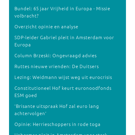
Bundel: 65 jaar Vrijheid in Europa - Missie
volbracht?
Overzicht opinie en analyse
SDP-leider Gabriel pleit in Amsterdam voor
Europa
Column Brzeski: Ongevraagd advies
Ruttes nieuwe vrienden: De Duitsers
Lezing: Weidmann wijst weg uit eurocrisis
Constitutioneel Hof keurt euronoodfonds
ESM goed
'Brisante uitspraak Hof zal euro lang
achtervolgen'
Opinie: Herrieschoppers in rode toga
Habermas pleit in Amsterdam voor sterk