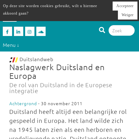
Op deze site worden cookies gebruikt, wilt u hiermee
Accepteer
akkoord gaan?
Weiger
Menu ↓
Duitslandweb
Naslagwerk Duitsland en
Europa
De rol van Duitsland in de Europese
integratie
Achtergrond
- 30 november 2011
Duitsland heeft altijd een belangrijke rol
gespeeld in Europa. Het land wilde zich
na 1945 laten zien als een herboren en
vredelievende natie. Duitsland ontpopte