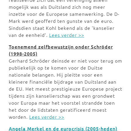
mogelijk was als Duitsland zich nog meer
inzette voor de Europese samenwerking. De D-
Mark werd geofferd ten gunste van de euro.
Sindsdien staat Kohl bekend als de 'kanselier
van de eenheid'.
Lees verder >>
Toenemend zelfbewustzijn onder Schröder
(1998-2005)
Gerhard Schröder deinsde er niet voor terug om
publiekelijk op te komen voor de Duitse
nationale belangen. Hij pleitte voor een
kleinere financiële bijdrage van Duitsland aan
de EU. Het meest prestigieuze Europese project
tijdens zijn kanselierschap was een grondwet
voor Europa maar het voorstel strandde toen
het door de lidstaten geratificeerd moest
worden.
Lees verder >>
Angela Merkel en de eurocrisis (2005-heden)