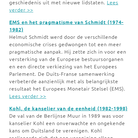
geschiedenis uit met nieuwe lidstaten.
Lees
verder >>
EMS en het pragmatisme van Schmidt (1974-
1982)
Helmut Schmidt werd door de verschillende
economische crises gedwongen tot een meer
pragmatische aanpak. Hij zette zich in voor een
versterking van de Europese bestuursorganen
en een directe verkiezing van het Europees
Parlement. De Duits-Franse samenwerking
verbeterde aanzienlijk met als belangrijkste
resultaat het Europees Monetair Stelsel (EMS).
Lees verder >>
Kohl, de kanselier van de eenheid (1982-1998)
De val van de Berlijnse Muur in 1989 was voor
kanselier Kohl een onverwachte en ongekende
kans om Duitsland te verenigen. Kohl
realiseerde zich dat een vereniging alleen