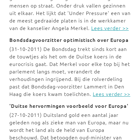
mensen op straat. Onder druk vallen gezinnen
uit elkaar. Het lijkt dat 'Under Pressure' een van
de meest gedraaide platen is in de werkkamer
van de kanselier Angela Merkel.
Lees verder >>
Bondsdagvoorzitter optimistisch over Europa
(31-10-2011) De Bondsdag trekt sinds kort aan
de touwtjes als het om de Duitse koers in de
eurocrisis gaat. Dat Merkel voor elke top bij het
parlement langs moet, verandert de
verhoudingen ingrijpend. Bij die rolverdeling
past dat Bondsdag-voorzitter Lammert in Den
Haag die koers kwam toelichten.
Lees verder >>
'Duitse hervormingen voorbeeld voor Europa'
(27-10-2011) Duitsland gold een aantal jaar
geleden nog als zieke man van Europa, maar nu
wordt het land als de held van Europa
beschouwd. Dat betoogden oud-minister van