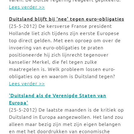
Lees verder >>
Duitsland blijft bij 'nee' tegen euro-obligaties
(25-5-2012) De kersverse Franse president
Hollande liet zich tijdens zijn eerste Europese
top direct gelden. Met een oproep om over de
invoering van euro-obligaties te praten
positioneerde hij zich lijnrecht tegenover
kanselier Merkel, die fel tegen zulke
maatregelen is. Welk probleem lossen euro-
obligaties op en waarom is Duitsland tegen?
Lees verder >>
'Duitsland als de Verenigde Staten van
Europa'
(25-5-2012) De laatste maanden is de kritiek op
Duitsland in Europa aangezwollen. Het land zou
alleen maar bezig zijn met zijn eigen belangen
en met het doordrukken van economische