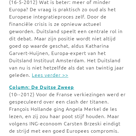
(16-5-2012) Wat is beter: meer of minder
Europa? De vraag is praktisch zo oud als het
Europese integratieproces zelf. Door de
financiële crisis is ze opnieuw actueel
geworden. Duitsland speelt een centrale rol in
dit debat. Maar zijn positie wordt niet altijd
goed op waarde geschat, aldus Katharina
Garvert-Huijnen, Europa-expert van het
Duitsland Instituut Amsterdam. Het Duitsland
van nu is niet hetzelfde als dat van twintig jaar
geleden.
Lees verder >>
Column: De Duitse Zweep
(10--2012) Voor de Franse verkiezingen werd er
gespeculeerd over een clash der titanen.
François Hollande ging Angela Merkel de les
lezen, en zij zou haar poot stijf houden. Maar
volgens ING-econoom Carsten Brzeski eindigt
de strijd met een goed Europees compromis.