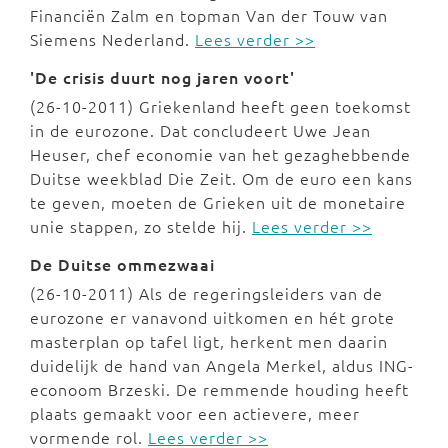
Financiën Zalm en topman Van der Touw van
Siemens Nederland.
Lees verder >>
'De crisis duurt nog jaren voort'
(26-10-2011) Griekenland heeft geen toekomst
in de eurozone. Dat concludeert Uwe Jean
Heuser, chef economie van het gezaghebbende
Duitse weekblad Die Zeit. Om de euro een kans
te geven, moeten de Grieken uit de monetaire
unie stappen, zo stelde hij.
Lees verder >>
De Duitse ommezwaai
(26-10-2011) Als de regeringsleiders van de
eurozone er vanavond uitkomen en hét grote
masterplan op tafel ligt, herkent men daarin
duidelijk de hand van Angela Merkel, aldus ING-
econoom Brzeski. De remmende houding heeft
plaats gemaakt voor een actievere, meer
vormende rol.
Lees verder >>