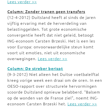
Lees verder >>
Column: Zonder tranen geen transfers
(12-4-2012) Duitsland heeft al sinds de jaren
vijftig ervaring met de herverdeling van
belastinggelden. Tot grote economische
convergentie heeft dat niet geleid, betoogt
ING-econoom Carsten Brzeski. Het is een les
voor Europa: onvoorwaardelijke steun komt
voort uit emoties, niet uit economische
overwegingen.
Lees verder >>
Column: De streber berispt
(9-3-2012) Niet alleen het Duitse voetbalelftal
kreeg vorige week een draai om de oren. In een
OESO-rapport over structurele hervormingen
scoorde Duitsland opnieuw belabberd. "Balsem
op de wonden van de Franse ziel", noemt ING-
econoom Carsten Brzeski het.
Lees verder >>