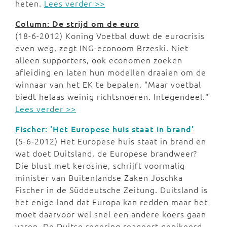
heten.
Lees verder >>
Column: De strijd om de euro
(18-6-2012) Koning Voetbal duwt de eurocrisis
even weg, zegt ING-econoom Brzeski. Niet
alleen supporters, ook economen zoeken
afleiding en laten hun modellen draaien om de
winnaar van het EK te bepalen. "Maar voetbal
biedt helaas weinig richtsnoeren. Integendeel."
Lees verder >>
Fischer: 'Het Europese huis staat in brand'
(5-6-2012) Het Europese huis staat in brand en
wat doet Duitsland, de Europese brandweer?
Die blust met kerosine, schrijft voormalig
minister van Buitenlandse Zaken Joschka
Fischer in de Süddeutsche Zeitung. Duitsland is
het enige land dat Europa kan redden maar het
moet daarvoor wel snel een andere koers gaan
varen. De Duitse regering reageert gepikeerd.