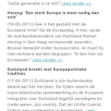
“Jullie generatie is te stil!”
Lees verder >>
Herzog: 'Een sterk Europa is meer nodig dan
ooit'
(10-05-2011) Hoe is het gesteld met de
Europese Unie? Op de Europadag, 9 mei, sprak
de oud-bondspresident van Duitsland Roman
Herzog in Den Haag vermanende woorden.
Brussel bezwijkt onder bureaucratie. Al moet hij
niet verkeerd worden begrepen: “Ik ben hier als
Europeaan.”
Lees verder >>
Duitsland breekt met Europapolitieke
tradities
(11-04-2011) Duitsland is zijn buitenlandse
beleid aan het herijken. De tijden waarin de
trans-Atlantische samenwerking en de Europese
integratie voor Duitsland tegelijk paradigma en
credo waren, zijn voorbij. Dat zei Ulrike Guérot
tijdens een conferentie in Amsterdam.
Lees