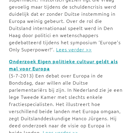
gevoelig maar tijdens de schuldencrisis werd
duidelijk dat er zonder Duitse instemming in
Europa weinig gebeurt. Over de rol die
Duitsland internationaal speelt werd in Den
Haag door politici en wetenschappers
gedebatteerd tijdens het symposium ‘Europe’s
Only Superpower?’.
Lees verder >>
Onderzoek Eigen politieke cultuur geldt als
mal voor Europa
(5-7-2013) Een debat over Europa in de
Bondsdag, daar willen alle Duitse
parlementariërs bij zijn. In Nederland zie je een
lege Tweede Kamer met slechts enkele
fractiespecialisten. Het illustreert hoe
verschillend beide landen met Europa omgaan,
zegt Duitslanddeskundige Hanco Jürgens. Hij
deed onderzoek naar de visie op Europa in
beide landen.
Lees verder >>