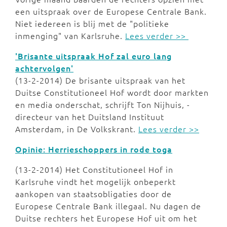
een uitspraak over de Europese Centrale Bank.
Niet iedereen is blij met de "politieke
inmenging" van Karlsruhe.
Lees verder >>
'Brisante uitspraak Hof zal euro lang
achtervolgen'
(13-2-2014) De brisante uitspraak van het
Duitse Constitutioneel Hof wordt door markten
en media onderschat, schrijft Ton Nijhuis, ­
directeur van het Duitsland ­Instituut
Amsterdam, in De Volkskrant.
Lees verder >>
Opinie: Herrieschoppers in rode toga
(13-2-2014) Het Constitutioneel Hof in
Karlsruhe vindt het mogelijk onbeperkt
aankopen van staatsobligaties door de
Europese Centrale Bank illegaal. Nu dagen de
Duitse rechters het Europese Hof uit om het