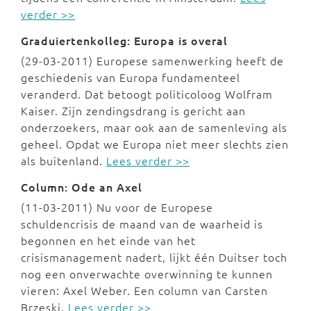
verder >>
Graduiertenkolleg: Europa is overal
(29-03-2011) Europese samenwerking heeft de
geschiedenis van Europa fundamenteel
veranderd. Dat betoogt politicoloog Wolfram
Kaiser. Zijn zendingsdrang is gericht aan
onderzoekers, maar ook aan de samenleving als
geheel. Opdat we Europa niet meer slechts zien
als buitenland.
Lees verder >>
Column: Ode an Axel
(11-03-2011) Nu voor de Europese
schuldencrisis de maand van de waarheid is
begonnen en het einde van het
crisismanagement nadert, lijkt één Duitser toch
nog een onverwachte overwinning te kunnen
vieren: Axel Weber. Een column van Carsten
Brzeski.
Lees verder >>