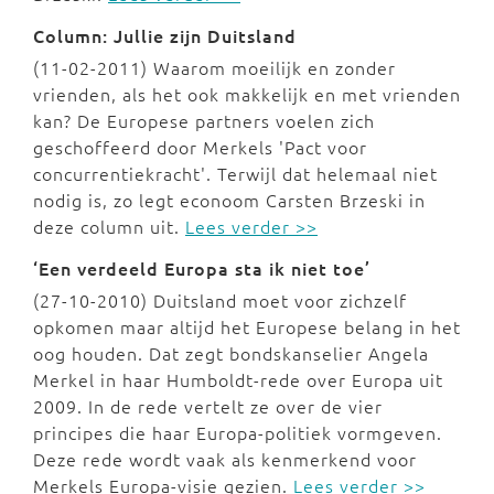
Column: Jullie zijn Duitsland
(11-02-2011) Waarom moeilijk en zonder
vrienden, als het ook makkelijk en met vrienden
kan? De Europese partners voelen zich
geschoffeerd door Merkels 'Pact voor
concurrentiekracht'. Terwijl dat helemaal niet
nodig is, zo legt econoom Carsten Brzeski in
deze column uit.
Lees verder >>
‘Een verdeeld Europa sta ik niet toe’
(27-10-2010) Duitsland moet voor zichzelf
opkomen maar altijd het Europese belang in het
oog houden. Dat zegt bondskanselier Angela
Merkel in haar Humboldt-rede over Europa uit
2009. In de rede vertelt ze over de vier
principes die haar Europa-politiek vormgeven.
Deze rede wordt vaak als kenmerkend voor
Merkels Europa-visie gezien.
Lees verder >>