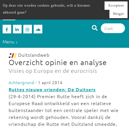
Op deze site worden cookies gebruikt, wilt u hiermee
Accepteer
akkoord gaan?
Weiger
Menu ↓
Duitslandweb
Overzicht opinie en analyse
Visies op Europa en de eurocrisis
Achtergrond
- 1 april 2014
Ruttes nieuwe vrienden: De Duitsers
(29-4-2014) Premier Rutte heeft zich in de
Europese Raad ontwikkeld van een relatieve
buitenstaander tot een centrale speler met wie
rekening wordt gehouden. Vooral dankzij de
vriendschap die Rutte met Duitsland smeedde,