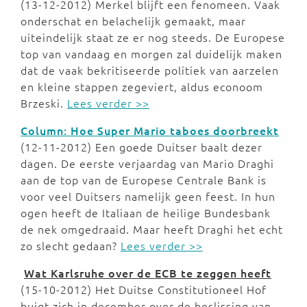
(13-12-2012) Merkel blijft een fenomeen. Vaak
onderschat en belachelijk gemaakt, maar
uiteindelijk staat ze er nog steeds. De Europese
top van vandaag en morgen zal duidelijk maken
dat de vaak bekritiseerde politiek van aarzelen
en kleine stappen zegeviert, aldus econoom
Brzeski.
Lees verder >>
Column: Hoe Super Mario taboes doorbreekt
(12-11-2012) Een goede Duitser baalt dezer
dagen. De eerste verjaardag van Mario Draghi
aan de top van de Europese Centrale Bank is
voor veel Duitsers namelijk geen feest. In hun
ogen heeft de Italiaan de heilige Bundesbank
de nek omgedraaid. Maar heeft Draghi het echt
zo slecht gedaan?
Lees verder >>
Wat Karlsruhe over de ECB te zeggen heeft
(15-10-2012) Het Duitse Constitutioneel Hof
buigt zich in december over de beslissing van