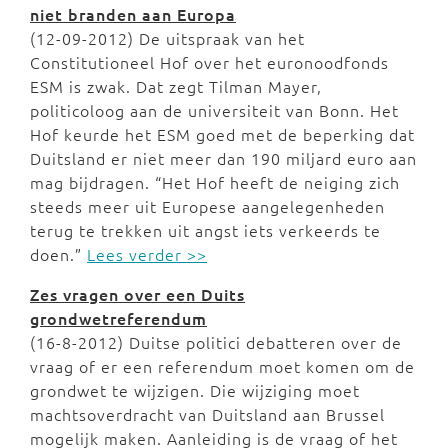
niet branden aan Europa
(12-09-2012) De uitspraak van het
Constitutioneel Hof over het euronoodfonds
ESM is zwak. Dat zegt Tilman Mayer,
politicoloog aan de universiteit van Bonn. Het
Hof keurde het ESM goed met de beperking dat
Duitsland er niet meer dan 190 miljard euro aan
mag bijdragen. “Het Hof heeft de neiging zich
steeds meer uit Europese aangelegenheden
terug te trekken uit angst iets verkeerds te
doen.”
Lees verder >>
Zes vragen over een Duits
grondwetreferendum
(16-8-2012) Duitse politici debatteren over de
vraag of er een referendum moet komen om de
grondwet te wijzigen. Die wijziging moet
machtsoverdracht van Duitsland aan Brussel
mogelijk maken. Aanleiding is de vraag of het