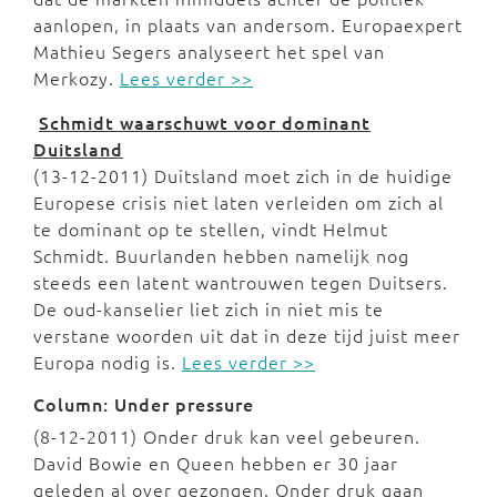
aanlopen, in plaats van andersom. Europaexpert
Mathieu Segers analyseert het spel van
Merkozy.
Lees verder >>
Schmidt waarschuwt voor dominant
Duitsland
(13-12-2011) Duitsland moet zich in de huidige
Europese crisis niet laten verleiden om zich al
te dominant op te stellen, vindt Helmut
Schmidt. Buurlanden hebben namelijk nog
steeds een latent wantrouwen tegen Duitsers.
De oud-kanselier liet zich in niet mis te
verstane woorden uit dat in deze tijd juist meer
Europa nodig is.
Lees verder >>
Column: Under pressure
(8-12-2011) Onder druk kan veel gebeuren.
David Bowie en Queen hebben er 30 jaar
geleden al over gezongen. Onder druk gaan