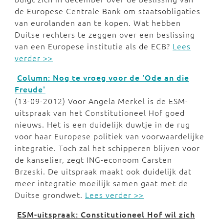
de Europese Centrale Bank om staatsobligaties
van eurolanden aan te kopen. Wat hebben
Duitse rechters te zeggen over een beslissing
van een Europese institutie als de ECB?
Lees
verder >>
Column: Nog te vroeg voor de 'Ode an die
Freude'
(13-09-2012) Voor Angela Merkel is de ESM-
uitspraak van het Constitutioneel Hof goed
nieuws. Het is een duidelijk duwtje in de rug
voor haar Europese politiek van voorwaardelijke
integratie. Toch zal het schipperen blijven voor
de kanselier, zegt ING-econoom Carsten
Brzeski. De uitspraak maakt ook duidelijk dat
meer integratie moeilijk samen gaat met de
Duitse grondwet.
Lees verder >>
ESM-uitspraak: Constitutioneel Hof wil zich