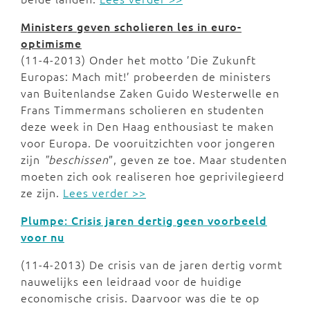
Ministers geven scholieren les in euro-
optimisme
(11-4-2013) Onder het motto ’Die Zukunft
Europas: Mach mit!’ probeerden de ministers
van Buitenlandse Zaken Guido Westerwelle en
Frans Timmermans scholieren en studenten
deze week in Den Haag enthousiast te maken
voor Europa. De vooruitzichten voor jongeren
zijn
"beschissen
”, geven ze toe. Maar studenten
moeten zich ook realiseren hoe geprivilegieerd
ze zijn.
Lees verder >>
Plumpe: Crisis jaren dertig geen voorbeeld
voor nu
(11-4-2013) De crisis van de jaren dertig vormt
nauwelijks een leidraad voor de huidige
economische crisis. Daarvoor was die te op