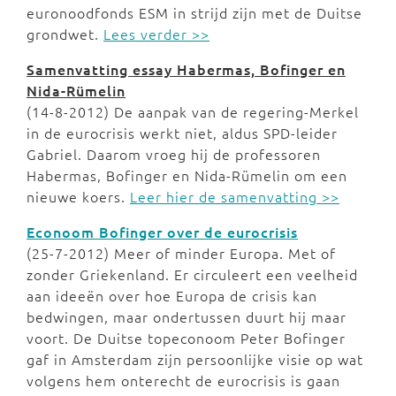
euronoodfonds ESM in strijd zijn met de Duitse
grondwet.
Lees verder >>
Samenvatting essay Habermas, Bofinger en
Nida-Rümelin
(14-8-2012) De aanpak van de regering-Merkel
in de eurocrisis werkt niet, aldus SPD-leider
Gabriel. Daarom vroeg hij de professoren
Habermas, Bofinger en Nida-Rümelin om een
nieuwe koers.
Leer hier de samenvatting >>
Econoom Bofinger over de eurocrisis
(25-7-2012) Meer of minder Europa. Met of
zonder Griekenland. Er circuleert een veelheid
aan ideeën over hoe Europa de crisis kan
bedwingen, maar ondertussen duurt hij maar
voort. De Duitse topeconoom Peter Bofinger
gaf in Amsterdam zijn persoonlijke visie op wat
volgens hem onterecht de eurocrisis is gaan