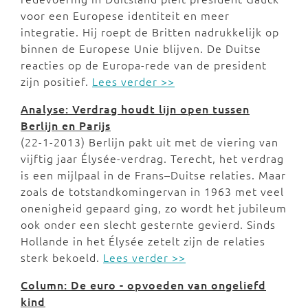
voor een Europese identiteit en meer
integratie. Hij roept de Britten nadrukkelijk op
binnen de Europese Unie blijven. De Duitse
reacties op de Europa-rede van de president
zijn positief.
Lees verder >>
Analyse: Verdrag houdt lijn open tussen
Berlijn en Parijs
(22-1-2013) Berlijn pakt uit met de viering van
vijftig jaar Élysée-verdrag. Terecht, het verdrag
is een mijlpaal in de Frans–Duitse relaties. Maar
zoals de totstandkomingervan in 1963 met veel
onenigheid gepaard ging, zo wordt het jubileum
ook onder een slecht gesternte gevierd. Sinds
Hollande in het Élysée zetelt zijn de relaties
sterk bekoeld.
Lees verder >>
Column: De euro - opvoeden van ongeliefd
kind