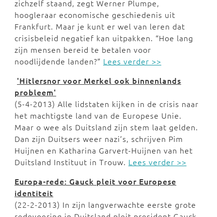
zichzelf staand, zegt Werner Plumpe,
hoogleraar economische geschiedenis uit
Frankfurt. Maar je kunt er wel van leren dat
crisisbeleid negatief kan uitpakken. “Hoe lang
zijn mensen bereid te betalen voor
noodlijdende landen?”
Lees verder >>
'Hitlersnor voor Merkel ook binnenlands
probleem'
(5-4-2013) Alle lidstaten kijken in de crisis naar
het machtigste land van de Europese Unie.
Maar o wee als Duitsland zijn stem laat gelden.
Dan zijn Duitsers weer nazi’s, schrijven Pim
Huijnen en Katharina Garvert-Huijnen van het
Duitsland Instituut in Trouw.
Lees verder >>
Europa-rede: Gauck pleit voor Europese
identiteit
(22-2-2013) In zijn langverwachte eerste grote
redevoering in Duitsland pleit president Gauck