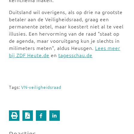
kernthema maken.
Duitsland wil overigens, als op drie na grootste
betaler aan de Veiligheidsraad, graag een
permanente zetel, maar koestert niet al te veel
illusies. Een hervorming van de raad "staat op
de agenda, maar vooruitgang kun je slechts in
milimeters meten", aldus Heusgen.
Lees meer
bij ZDF Heute.de
en
tagesschau.de
Tags:
VN-veiligheidsraad
Reacties