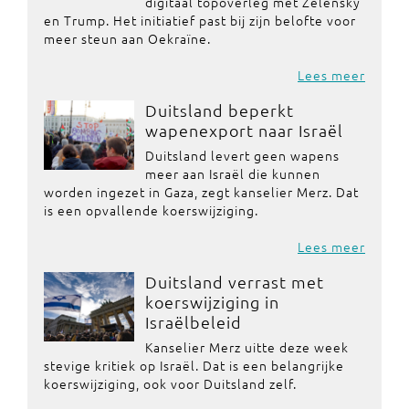
digitaal topoverleg met Zelensky
en Trump. Het initiatief past bij zijn belofte voor
meer steun aan Oekraïne.
Lees meer
Duitsland beperkt
wapenexport naar Israël
Duitsland levert geen wapens
meer aan Israël die kunnen
worden ingezet in Gaza, zegt kanselier Merz. Dat
is een opvallende koerswijziging.
Lees meer
Duitsland verrast met
koerswijziging in
Israëlbeleid
Kanselier Merz uitte deze week
stevige kritiek op Israël. Dat is een belangrijke
koerswijziging, ook voor Duitsland zelf.