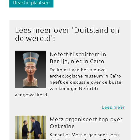
Reactie plaatsen
Lees meer over '
Duitsland en
de wereld
':
Nefertiti schittert in
Berlijn, niet in Caïro
De komst van het nieuwe
archeologische museum in Caïro
heeft de discussie over de buste
van koningin Nefertiti
aangewakkerd.
Lees meer
Merz organiseert top over
Oekraïne
Kanselier Merz organiseert een