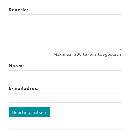
Reactie:
Maximaal 500 tekens toegestaan
Naam:
E-mailadres:
Reactie plaatsen