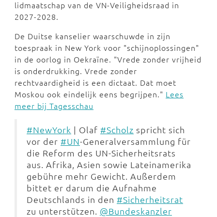
lidmaatschap van de VN-Veiligheidsraad in
2027-2028.
De Duitse kanselier waarschuwde in zijn
toespraak in New York voor "schijnoplossingen"
in de oorlog in Oekraïne. "Vrede zonder vrijheid
is onderdrukking. Vrede zonder
rechtvaardigheid is een dictaat. Dat moet
Moskou ook eindelijk eens begrijpen."
Lees
meer bij Tagesschau
#NewYork
| Olaf
#Scholz
spricht sich
vor der
#UN
-Generalversammlung für
die Reform des UN-Sicherheitsrats
aus. Afrika, Asien sowie Lateinamerika
gebühre mehr Gewicht. Außerdem
bittet er darum die Aufnahme
Deutschlands in den
#Sicherheitsrat
zu unterstützen.
@Bundeskanzler