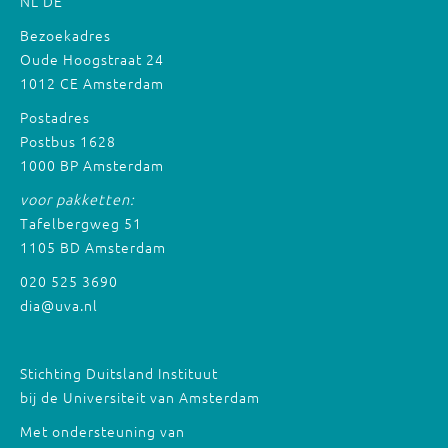
NL
DE
Bezoekadres
Oude Hoogstraat 24
1012 CE Amsterdam
Postadres
Postbus 1628
1000 BP Amsterdam
voor pakketten:
Tafelbergweg 51
1105 BD Amsterdam
020 525 3690
dia@uva.nl
Stichting Duitsland Instituut
bij de Universiteit van Amsterdam
Met ondersteuning van