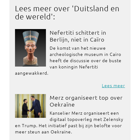
Lees meer over '
Duitsland en
de wereld
':
Nefertiti schittert in
Berlijn, niet in Caïro
De komst van het nieuwe
archeologische museum in Caïro
heeft de discussie over de buste
van koningin Nefertiti
aangewakkerd.
Lees meer
Merz organiseert top over
Oekraïne
Kanselier Merz organiseert een
digitaal topoverleg met Zelensky
en Trump. Het initiatief past bij zijn belofte voor
meer steun aan Oekraïne.