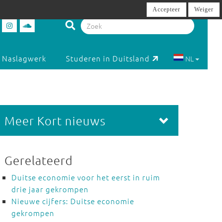
Accepteer
Weiger
Naslagwerk
Studeren in Duitsland
NL
Meer Kort nieuws
Gerelateerd
Duitse economie voor het eerst in ruim
drie jaar gekrompen
Nieuwe cijfers: Duitse economie
gekrompen