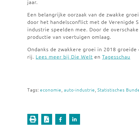
jaar.
Een belangrijke oorzaak van de zwakke groe
door het handelsconflict met de Verenigde S
industrie speelden mee. Door de overschake
productie van voertuigen omlaag.
Ondanks de zwakkere groei in 2018 groeide 
rij.
Lees meer bij Die Welt
en
Tagesschau
Tags:
economie
,
auto-industrie
,
Statistisches Bun