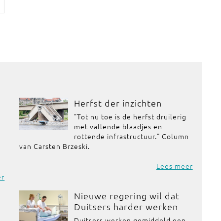
Herfst der inzichten
"Tot nu toe is de herfst druilerig
met vallende blaadjes en
rottende infrastructuur." Column
van Carsten Brzeski.
Lees meer
er
Nieuwe regering wil dat
Duitsers harder werken
Duitsers werken gemiddeld een