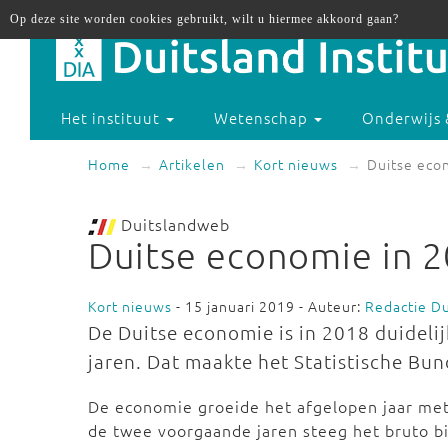
Op deze site worden cookies gebruikt, wilt u hiermee akkoord gaan?
Het instituut
Wetenschap
Onderwijs 
Home
Artikelen
Kort nieuws
Duitse eco
Duitslandweb
Duitse economie in 
Kort nieuws
- 15 januari 2019 - Auteur:
Redactie D
De Duitse economie is in 2018 duideli
jaren. Dat maakte het Statistische Bu
De economie groeide het afgelopen jaar met 1
de twee voorgaande jaren steeg het bruto b