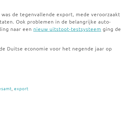
i was de tegenvallende export, mede veroorzaakt
taten. Ook problemen in de belangrijke auto-
ling naar een
nieuw uitstoot-testsysteem
ging de
de Duitse economie voor het negende jaar op
desamt
,
export