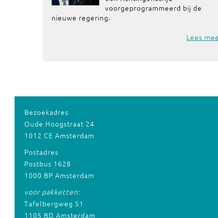
voorgeprogrammeerd bij de
nieuwe regering.
Lees me
Bezoekadres
Oude Hoogstraat 24
1012 CE Amsterdam
Postadres
Postbus 1628
1000 BP Amsterdam
voor pakketten:
Tafelbergweg 51
1105 BD Amsterdam