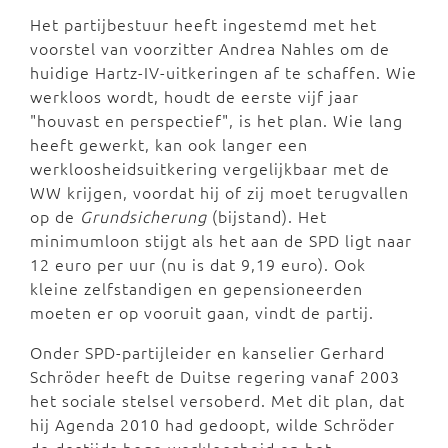
Het partijbestuur heeft ingestemd met het
voorstel van voorzitter Andrea Nahles om de
huidige Hartz-IV-uitkeringen af te schaffen. Wie
werkloos wordt, houdt de eerste vijf jaar
"houvast en perspectief", is het plan. Wie lang
heeft gewerkt, kan ook langer een
werkloosheidsuitkering vergelijkbaar met de
WW krijgen, voordat hij of zij moet terugvallen
op de
Grundsicherung
(bijstand). Het
minimumloon stijgt als het aan de SPD ligt naar
12 euro per uur (nu is dat 9,19 euro). Ook
kleine zelfstandigen en gepensioneerden
moeten er op vooruit gaan, vindt de partij.
Onder SPD-partijleider en kanselier Gerhard
Schröder heeft de Duitse regering vanaf 2003
het sociale stelsel versoberd. Met dit plan, dat
hij Agenda 2010 had gedoopt, wilde Schröder