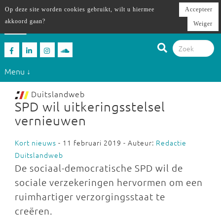
Op deze site worden cookies gebruikt, wilt u hiermee
Accepteer
akkoord gaan?
Weiger
Menu ↓
Duitslandweb
SPD wil uitkeringsstelsel
vernieuwen
Kort nieuws
- 11 februari 2019 - Auteur:
Redactie
Duitslandweb
De sociaal-democratische SPD wil de
sociale verzekeringen hervormen om een
ruimhartiger verzorgingsstaat te
creëren.