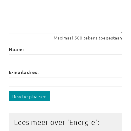
Maximaal 500 tekens toegestaan
Naam:
E-mailadres:
Reactie plaatsen
Lees meer over '
Energie
':