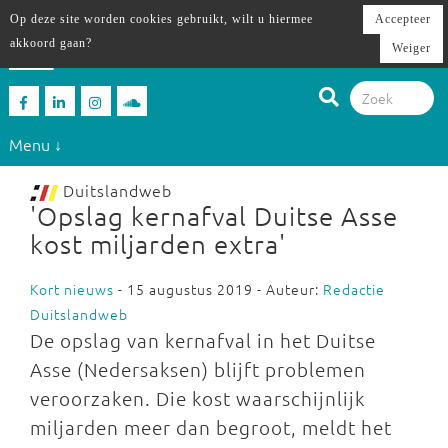
Op deze site worden cookies gebruikt, wilt u hiermee
Accepteer
akkoord gaan?
Weiger
Menu ↓
Duitslandweb
'Opslag kernafval Duitse Asse
kost miljarden extra'
Kort nieuws
- 15 augustus 2019 - Auteur:
Redactie
Duitslandweb
De opslag van kernafval in het Duitse
Asse (Nedersaksen) blijft problemen
veroorzaken. Die kost waarschijnlijk
miljarden meer dan begroot, meldt het