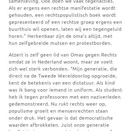
samenleving. Ook doen we vaak tegenacties.
Als er ergens een rechtse manifestatie wordt
gehouden, een rechtspopulistisch boek wordt
gepresenteerd of een rechtse groep ergens een
buurthuis wil openen, laten wij een tegengeluid
horen.” Herkenbaar zijn de oma’s altijd, met
hun zelfgebreide mutsen en protestborden.
Atzert is zelf geen lid van Omas gegen Rechts
omdat ze in Nederland woont, maar ze voelt
zich wel sterk verbonden. “Mijn generatie, die
direct na de Tweede Wereldoorlog opgroeide,
kent de betekenis van een dictatuur. Als kind
was ik bang voor iemand in uniform. Als student
heb ik tegen professoren met een naziverleden
gedemonstreerd. Nu rukt rechts weer op,
populisme groeit en mensenrechten staan
onder druk. Het gevaar is dat democratische
waarden afbrokkelen. Juist onze generatie