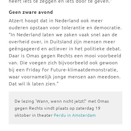
heeft iets te zeggen en iets door te geven.”
Geen zware avond
Atzert hoopt dat in Nederland ook meer
ouderen opstaan voor tolerantie en democratie.
“In Nederland laten we zaken vaak snel aan de
overheid over, in Duitsland zijn mensen meer
geëngageerd en actiever in het politieke debat.
Daar is Omas gegen Rechts een mooi voorbeeld
van. Die voegen zich bijvoorbeeld ook gewoon
bij een Friday for Future-klimaatdemonstratie,
waar voornamelijk jonge mensen aan meedoen.
Dat wil ik laten zien.”
De lezing 'Wann, wenn nicht jetzt?' met Omas
gegen Rechts vindt plaats op zaterdag 19
oktober in theater
Perdu in Amsterdam