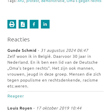
Tags:
AfD
,
protest
,
demonstratie
,
Oma's gegen rechts
Reacties
Gunde Schmid
-
31 augustus 2024 06:47
Zelf woon ik in België. Daarvoor 30 jaar in
Nederland. En ik ben een lid van de Deutsche
„Oma‘s tegen rechts“. Het zijn ook mannen,
vrouwen, jeugd in deze groep. Mensen die zich
tegen populisme en rechtsdenkende, racisme
etc.weren.
Reageer
Louis Royen
-
17 oktober 2019 10:44