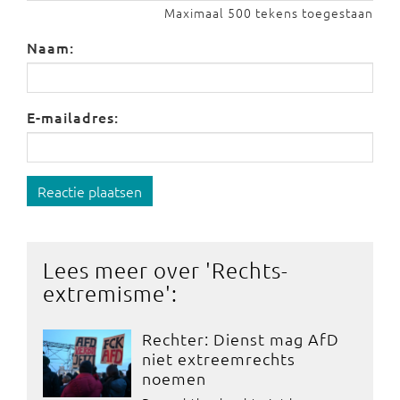
Maximaal 500 tekens toegestaan
Naam:
E-mailadres:
Reactie plaatsen
Lees meer over '
Rechts-
extremisme
':
Rechter: Dienst mag AfD
niet extreemrechts
noemen