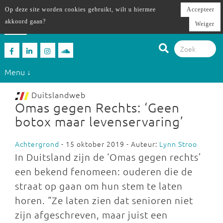
Op deze site worden cookies gebruikt, wilt u hiermee
Accepteer
akkoord gaan?
Weiger
Menu ↓
Duitslandweb
Omas gegen Rechts: ‘Geen
botox maar levenservaring’
Achtergrond
- 15 oktober 2019 - Auteur:
Lynn Stroo
In Duitsland zijn de ‘Omas gegen rechts’
een bekend fenomeen: ouderen die de
straat op gaan om hun stem te laten
horen. “Ze laten zien dat senioren niet
zijn afgeschreven, maar juist een