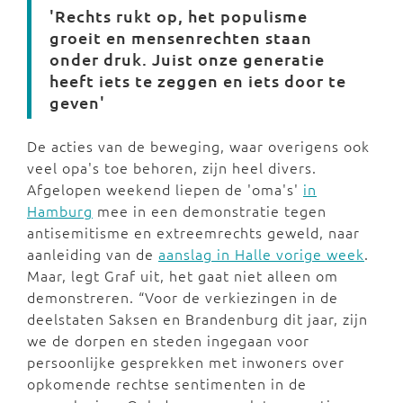
'Rechts rukt op, het populisme
groeit en mensenrechten staan
onder druk. Juist onze generatie
heeft iets te zeggen en iets door te
geven'
De acties van de beweging, waar overigens ook
veel opa's toe behoren, zijn heel divers.
Afgelopen weekend liepen de 'oma's'
in
Hamburg
mee in een demonstratie tegen
antisemitisme en extreemrechts geweld, naar
aanleiding van de
aanslag in Halle vorige week
.
Maar, legt Graf uit, het gaat niet alleen om
demonstreren. “Voor de verkiezingen in de
deelstaten Saksen en Brandenburg dit jaar, zijn
we de dorpen en steden ingegaan voor
persoonlijke gesprekken met inwoners over
opkomende rechtse sentimenten in de