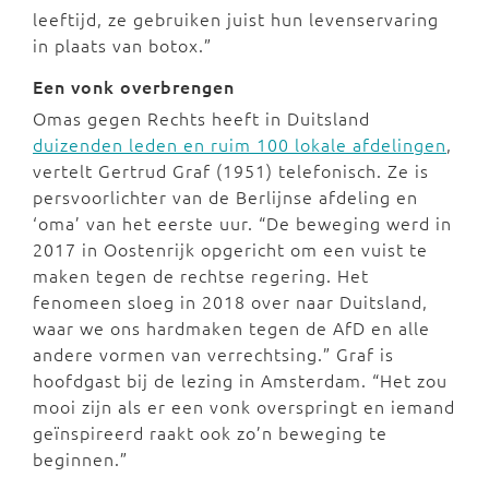
leeftijd, ze gebruiken juist hun levenservaring
in plaats van botox.”
Een vonk overbrengen
Omas gegen Rechts heeft in Duitsland
duizenden leden en ruim 100 lokale afdelingen
,
vertelt Gertrud Graf (1951) telefonisch. Ze is
persvoorlichter van de Berlijnse afdeling en
‘oma’ van het eerste uur. “De beweging werd in
2017 in Oostenrijk opgericht om een vuist te
maken tegen de rechtse regering. Het
fenomeen sloeg in 2018 over naar Duitsland,
waar we ons hardmaken tegen de AfD en alle
andere vormen van verrechtsing.” Graf is
hoofdgast bij de lezing in Amsterdam. “Het zou
mooi zijn als er een vonk overspringt en iemand
geïnspireerd raakt ook zo’n beweging te
beginnen.”