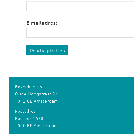
E-mailadres:
Reactie plaatsen
Bezoekadres
Oude Hoogstraat 24
1012 CE Amsterdam
Postadres
Postbus 1628
1000 BP Amsterdam