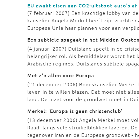
EU zwakt eisen aan CO2-uitstoot auto’s af
(7 februari 2007) Een krachtige lobby van de
kanselier Angela Merkel heeft zijn vruchten
Europese Unie haar plannen voor een verplic
Een subtiele spagaat in het Midden-Ooste
(4 januari 2007) Duitsland speelt in de cri
belangrijker rol. Als bemiddelaar wordt het 
Arabische regimes. Duitslands subtiele spaga
Met z'n allen voor Europa
(21 december 2006) Bondskanselier Merkel 
leven in te willen blazen. Dat moet niet all
land. De inzet voor de grondwet moet in Du
Merkel: 'Europa is geen christenclub'
(13 december 2006) Angela Merkel moet volge
Raad, langs vele struikelblokken laveren. D
tegenover Iran en de Europese grondwet - h