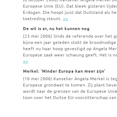
Europese Unie (EU). Dat bleek gisteren tijd
Erdogan. Die hoopt juist dat Duitsland als he
toetreding steunt.
>>
De wil is er, nu het kunnen nog
(23 mei 2006) Sinds de referenda over het g
bijna een jaar geleden stokt de broodnodig
heeft nu haar hoop gevestigd op Angela Merk
Europese zaak weer schwung geeft. Het is no
>>
Merkel: 'Minder Europa kan meer zijn'
(10 mei 2006) Kanselier Angela Merkel is te
Europese grondwet te komen. Zij plant lieve
wordt naar de grenzen van de Europese Unie
toon voor het Duitse EU-voorzitterschap van