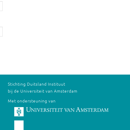
Stichting Duitsland Instituut
bij de Universiteit van Amsterdam
Met ondersteuning van