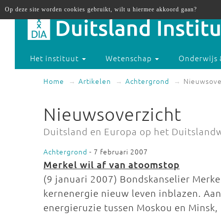
Op deze site worden cookies gebruikt, wilt u hiermee akkoord gaan?
Het instituut
Wetenschap
Onderwijs 
Home
Artikelen
Achtergrond
Nieuwsove
Nieuwsoverzicht
Duitsland en Europa op het Duitsland
Achtergrond
- 7 februari 2007
Merkel wil af van atoomstop
(9 januari 2007) Bondskanselier Merkel
kernenergie nieuw leven inblazen. Aan
energieruzie tussen Moskou en Minsk, 