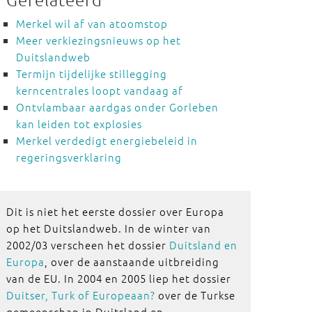
Merkel wil af van atoomstop
Meer verkiezingsnieuws op het
Duitslandweb
Termijn tijdelijke stillegging
kerncentrales loopt vandaag af
Ontvlambaar aardgas onder Gorleben
kan leiden tot explosies
Merkel verdedigt energiebeleid in
regeringsverklaring
Dit is niet het eerste dossier over Europa
op het Duitslandweb. In de winter van
2002/03 verscheen het dossier
Duitsland en
Europa
, over de aanstaande uitbreiding
van de EU. In 2004 en 2005 liep het dossier
Duitser, Turk of Europeaan?
over de Turkse
gemeenschap in Duitsland en