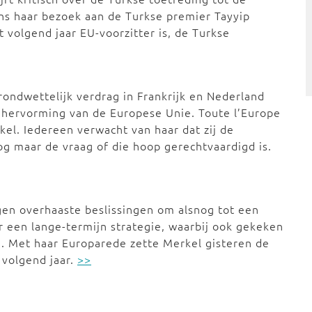
ens haar bezoek aan de Turkse premier Tayyip
t volgend jaar EU-voorzitter is, de Turkse
rondwettelijk verdrag in Frankrijk en Nederland
e hervorming van de Europese Unie. Toute l’Europe
el. Iedereen verwacht van haar dat zij de
g maar de vraag of die hoop gerechtvaardigd is.
gen overhaaste beslissingen om alsnog tot een
r een lange-termijn strategie, waarbij ook gekeken
. Met haar Europarede zette Merkel gisteren de
 volgend jaar.
>>