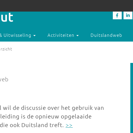
& Uitwisseling
Activiteiten
Duitslandweb
rzicht
web
 wil de discussie over het gebruik van
leiding is de opnieuw opgelaaide
die ook Duitsland treft.
>>