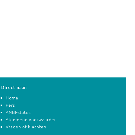
Direct naar:
Home
Pers
ANBI-status
Algemene voorwaarden
Vragen of klachten