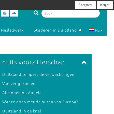
Accepteer
Weiger
Naslagwerk
Studeren in Duitsland
NL
duits voorzitterschap
Duitsland tempert de verwachtingen
Van ver gekomen
Alle ogen op Angela
Wat te doen met de buren van Europa?
Duitsland in de knel