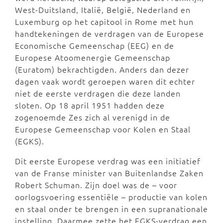
West-Duitsland, Italië, België, Nederland en
Luxemburg op het capitool in Rome met hun
handtekeningen de verdragen van de Europese
Economische Gemeenschap (EEG) en de
Europese Atoomenergie Gemeenschap
(Euratom) bekrachtigden. Anders dan dezer
dagen vaak wordt geroepen waren dit echter
niet de eerste verdragen die deze landen
sloten. Op 18 april 1951 hadden deze
zogenoemde Zes zich al verenigd in de
Europese Gemeenschap voor Kolen en Staal
(EGKS).
Dit eerste Europese verdrag was een initiatief
van de Franse minister van Buitenlandse Zaken
Robert Schuman. Zijn doel was de – voor
oorlogsvoering essentiële – productie van kolen
en staal onder te brengen in een supranationale
instelling. Daarmee zette het EGKS-verdrag een