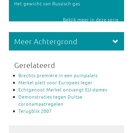
Het gewicht van Russisch gas
Bekijk meer in deze serie
Meer Achtergrond
Gerelateerd
Brechts première in een puinpaleis
Merkel pleit voor Europees leger
Echtgenoot Merkel ontvangt EU-dames
Demonstraties tegen Duitse
coronamaatregelen
Terugblik 2007