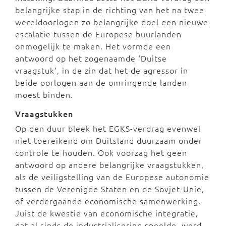
belangrijke stap in de richting van het na twee
wereldoorlogen zo belangrijke doel een nieuwe
escalatie tussen de Europese buurlanden
onmogelijk te maken. Het vormde een
antwoord op het zogenaamde ‘Duitse
vraagstuk’, in de zin dat het de agressor in
beide oorlogen aan de omringende landen
moest binden.
Vraagstukken
Op den duur bleek het EGKS-verdrag evenwel
niet toereikend om Duitsland duurzaam onder
controle te houden. Ook voorzag het geen
antwoord op andere belangrijke vraagstukken,
als de veiligstelling van de Europese autonomie
tussen de Verenigde Staten en de Sovjet-Unie,
of verdergaande economische samenwerking.
Juist de kwestie van economische integratie,
dat al sinds de industrialisering speelde, werd