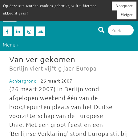
Op deze site worden cookies gebruikt, wilt u hiermee
Accepteer
akkoord gaan?
Weiger
Menu ↓
Van ver gekomen
Berlijn viert vijftig jaar Europa
Achtergrond
- 26 maart 2007
(26 maart 2007) In Berlijn vond
afgelopen weekend één van de
hoogtepunten plaats van het Duitse
voorzitterschap van de Europese
Unie. Met een groot feest en een
‘Berlijnse Verklaring’ stond Europa stil bij