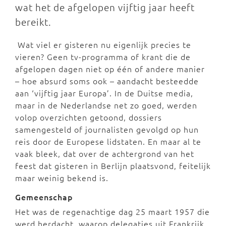
wat het de afgelopen vijftig jaar heeft
bereikt.
Wat viel er gisteren nu eigenlijk precies te
vieren? Geen tv-programma of krant die de
afgelopen dagen niet op één of andere manier
– hoe absurd soms ook – aandacht besteedde
aan ‘vijftig jaar Europa’. In de Duitse media,
maar in de Nederlandse net zo goed, werden
volop overzichten getoond, dossiers
samengesteld of journalisten gevolgd op hun
reis door de Europese lidstaten. En maar al te
vaak bleek, dat over de achtergrond van het
feest dat gisteren in Berlijn plaatsvond, feitelijk
maar weinig bekend is.
Gemeenschap
Het was de regenachtige dag 25 maart 1957 die
werd herdacht, waarop delegaties uit Frankrijk,