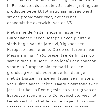
in Europa steeds actueler. Schaalvergroting van
productie beperkt tot nationaal niveau werd
steeds problematischer, evenals het
economische overwicht van de VS.
Met name de Nederlandse minister van
Buitenlandse Zaken Joseph Beyen pleitte al
sinds begin van de jaren vijftig voor een
Europese douane-unie. Op de conferentie van
Messina in juni 1955 presenteerde hij daarop
samen met zijn Benelux-collega’s een concept
voor een Europese binnenmarkt, dat de
grondslag vormde voor onderhandelingen
met de Duitse, Franse en Italiaanse ministers
van Buitenlandse Zaken. Daaruit ontstond twee
jaar later het in Rome gesloten verdrag van de
Europese Economische Gemeenschap. Met het
tegelijkertijd in het leven geroepen Euratom-
verdrag, werd aan een Frans wens voldaan.