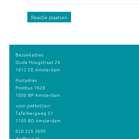
Reactie plaatsen
Bezoekadres
Oude Hoogstraat 24
1012 CE Amsterdam
Postadres
Postbus 1628
1000 BP Amsterdam
voor pakketten:
Tafelbergweg 51
1105 BD Amsterdam
020 525 3690
dia@uva.nl