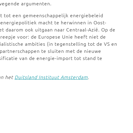
arwegende argumenten.
et tot een gemeenschappelijk energiebeleid
 energiepolitiek macht te herwinnen in Oost-
t daarom ook uitgaan naar Centraal-Azië. Op de
treepje voor: de Europese Unie heeft niet de
listische ambities (in tegenstelling tot de VS en
he partnerschappen te sluiten met de nieuwe
ificatie van de energie-import tot stand te
an het
Duitsland Instituut Amsterdam
.