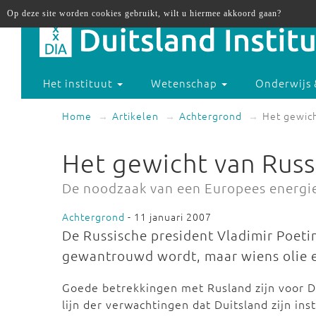
Op deze site worden cookies gebruikt, wilt u hiermee akkoord gaan?
Het instituut
Wetenschap
Onderwijs 
Home
Artikelen
Achtergrond
Het gewich
Het gewicht van Russ
De noodzaak van een Europees energi
Achtergrond
- 11 januari 2007
De Russische president Vladimir Poetin
gewantrouwd wordt, maar wiens olie e
Goede betrekkingen met Rusland zijn voor Du
lijn der verwachtingen dat Duitsland zijn ins