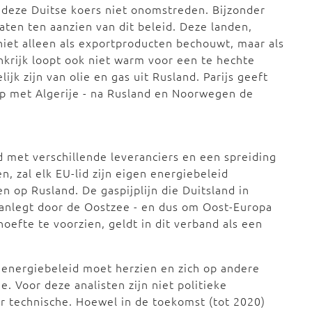
deze Duitse koers niet onomstreden. Bijzonder
aten ten aanzien van dit beleid. Deze landen,
niet alleen als exportproducten bechouwt, maar als
krijk loopt ook niet warm voor een te hechte
lijk zijn van olie en gas uit Rusland. Parijs geeft
ap met Algerije - na Rusland en Noorwegen de
 met verschillende leveranciers en een spreiding
, zal elk EU-lid zijn eigen energiebeleid
en op Rusland. De gaspijplijn die Duitsland in
nlegt door de Oostzee - en dus om Oost-Europa
oefte te voorzien, geldt in dit verband als een
jn energiebeleid moet herzien en zich op andere
. Voor deze analisten zijn niet politieke
 technische. Hoewel in de toekomst (tot 2020)