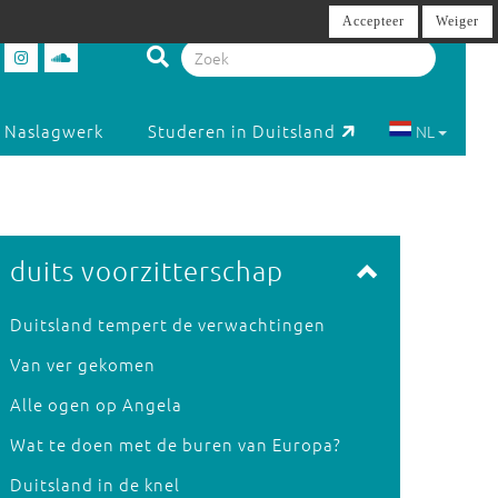
Accepteer
Weiger
Naslagwerk
Studeren in Duitsland
NL
duits voorzitterschap
Duitsland tempert de verwachtingen
Van ver gekomen
Alle ogen op Angela
Wat te doen met de buren van Europa?
Duitsland in de knel