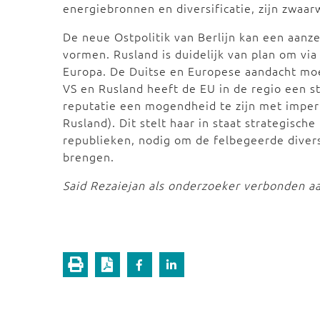
energiebronnen en diversificatie, zijn zwa
De neue Ostpolitik van Berlijn kan een aanz
vormen. Rusland is duidelijk van plan om via
Europa. De Duitse en Europese aandacht moe
VS en Rusland heeft de EU in de regio een s
reputatie een mogendheid te zijn met imperia
Rusland). Dit stelt haar in staat strategisc
republieken, nodig om de felbegeerde divers
brengen.
Said Rezaiejan als onderzoeker verbonden a