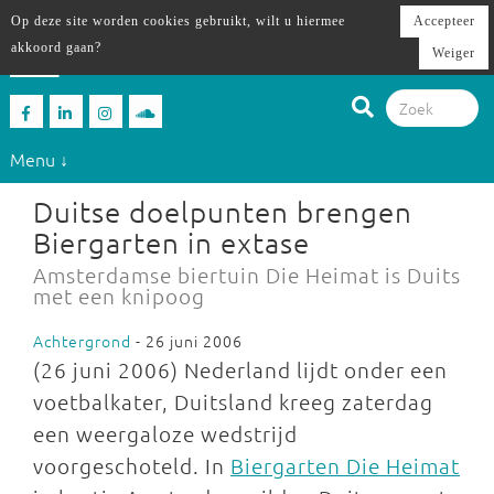
Op deze site worden cookies gebruikt, wilt u hiermee
Accepteer
akkoord gaan?
Weiger
Menu ↓
Duitse doelpunten brengen
Biergarten in extase
Amsterdamse biertuin Die Heimat is Duits
met een knipoog
Achtergrond
- 26 juni 2006
(26 juni 2006) Nederland lijdt onder een
voetbalkater, Duitsland kreeg zaterdag
een weergaloze wedstrijd
voorgeschoteld. In
Biergarten Die Heimat