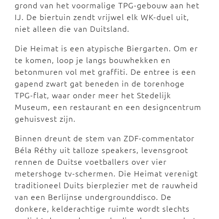
grond van het voormalige TPG-gebouw aan het
IJ. De biertuin zendt vrijwel elk WK-duel uit,
niet alleen die van Duitsland.
Die Heimat is een atypische Biergarten. Om er
te komen, loop je langs bouwhekken en
betonmuren vol met graffiti. De entree is een
gapend zwart gat beneden in de torenhoge
TPG-flat, waar onder meer het Stedelijk
Museum, een restaurant en een designcentrum
gehuisvest zijn.
Binnen dreunt de stem van ZDF-commentator
Béla Réthy uit talloze speakers, levensgroot
rennen de Duitse voetballers over vier
metershoge tv-schermen. Die Heimat verenigt
traditioneel Duits bierplezier met de rauwheid
van een Berlijnse undergrounddisco. De
donkere, kelderachtige ruimte wordt slechts