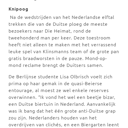
Knipoog
Na de wedstrijden van het Nederlandse elftal
trekken die van de Duitse ploeg de meeste
bezoekers naar Die Heimat, rond de
tweehonderd man per keer. Deze toestroom
heeft niet alleen te maken met het verrassend
leuke spel van Klinsmanns team of de grote pan
gratis braadworsten in de pauze. Mond-op-
mond reclame brengt de Duitsers samen.
De Berlijnse studente Lisa Olbrisch voelt zich
prima op haar gemak in de quasi-Beierse
entourage, al moest ze wel enkele reserves
overwinnen. “Ik vond het wel een beetje bizar,
een Duitse biertuin in Nederland. Aanvankelijk
was ik bang dat het één grote anti-Duitse grap
zou zijn. Nederlanders houden van het
overdrijven van clichés, en een Biergarten leent