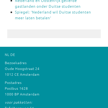
Nederland en Oostenrijk geliefde
gastlanden onder Duitse studenten
Spiegel: 'Nederland wil Duitse studenten
meer laten betalen'
NL
DE
Bezoekadres
Oude Hoogstraat 24
1012 CE Amsterdam
Postadres
Postbus 1628
1000 BP Amsterdam
voor pakketten: