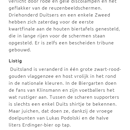
verlicht door rode en gele discolampen en het
geflakker van de reuzenbeeldschermen.
Driehonderd Duitsers en een enkele Zweed
hebben zich zaterdag voor de eerste
kwartfinale aan de houten biertafels genesteld,
die in lange rijen voor de schermen staan
opgesteld. Er is zelfs een bescheiden tribune
gebouwd.
Listig
Duitsland is veranderd in één grote zwart-rood-
gouden vlaggenzee en host vrolijk in het rond
in de nationale kleuren. In de Biergarten doen
de fans van Klinsmann en zijn voetballers het
wat rustiger aan. Tussen de scharen supporters
is slechts een enkel Duits shirtje te bekennen.
Maar juichen, dat doen ze, dankzij de vroege
doelpunten van Lukas Podolski en de halve
liters Erdinger-bier op tap.