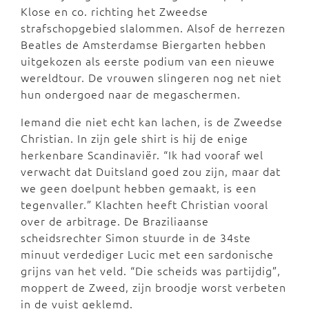
Klose en co. richting het Zweedse
strafschopgebied slalommen. Alsof de herrezen
Beatles de Amsterdamse Biergarten hebben
uitgekozen als eerste podium van een nieuwe
wereldtour. De vrouwen slingeren nog net niet
hun ondergoed naar de megaschermen.
Iemand die niet echt kan lachen, is de Zweedse
Christian. In zijn gele shirt is hij de enige
herkenbare Scandinaviër. “Ik had vooraf wel
verwacht dat Duitsland goed zou zijn, maar dat
we geen doelpunt hebben gemaakt, is een
tegenvaller.” Klachten heeft Christian vooral
over de arbitrage. De Braziliaanse
scheidsrechter Simon stuurde in de 34ste
minuut verdediger Lucic met een sardonische
grijns van het veld. “Die scheids was partijdig”,
moppert de Zweed, zijn broodje worst verbeten
in de vuist geklemd.