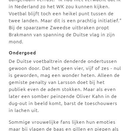
in Nederland zo het WK zou kunnen kijken.
Voetbal blijft toch een heikel punt tussen de
twee landen. Maar dit is een prachtig initiatief.”
Bij de spaarzame Zweedse uitbraken propt
Brakmann van spanning de Duitse vlag in zijn
mond.
Ondergoed
De Duitse voetbaltrein denderde ondertussen
gewoon door. Dat het geen vier, vijf of zes - nul
is geworden, mag een wonder heten. Alleen de
gemiste penalty van Larsson doet bij het
publiek even de adem stokken. Maar als even
later een somber peinzende Oliver Kahn in de
dug-out in beeld komt, barst de toeschouwers
in lachen uit.
Sommige vrouwelijke fans lijken hun emoties
maar bij vlagen de baas en gillen en piepen als