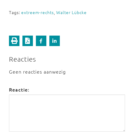
Tags:
extreem-rechts
,
Walter Lübcke
Reacties
Geen reacties aanwezig
Reactie: