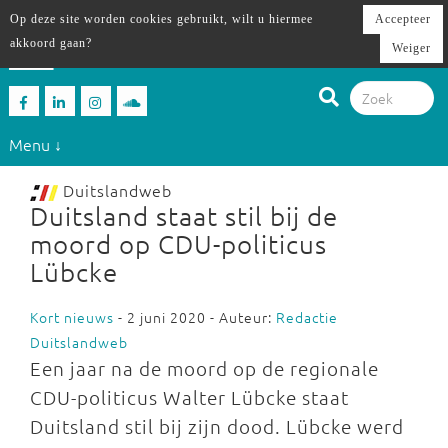
Op deze site worden cookies gebruikt, wilt u hiermee
Accepteer
akkoord gaan?
Weiger
Menu ↓
Duitslandweb
Duitsland staat stil bij de
moord op CDU-politicus
Lübcke
Kort nieuws
- 2 juni 2020 - Auteur:
Redactie
Duitslandweb
Een jaar na de moord op de regionale
CDU-politicus Walter Lübcke staat
Duitsland stil bij zijn dood. Lübcke werd