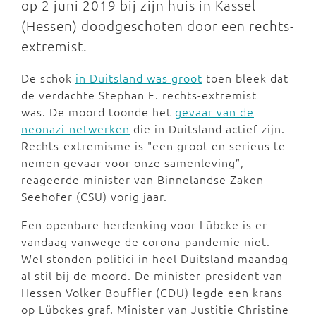
op 2 juni 2019 bij zijn huis in Kassel
(Hessen) doodgeschoten door een rechts-
extremist.
De schok
in Duitsland was groot
toen bleek dat
de verdachte Stephan E. rechts-extremist
was. De moord toonde het
gevaar van de
neonazi-netwerken
die in Duitsland actief zijn.
Rechts-extremisme is "een groot en serieus te
nemen gevaar voor onze samenleving”,
reageerde minister van Binnelandse Zaken
Seehofer (CSU) vorig jaar.
Een openbare herdenking voor Lübcke is er
vandaag vanwege de corona-pandemie niet.
Wel stonden politici in heel Duitsland maandag
al stil bij de moord. De minister-president van
Hessen Volker Bouffier (CDU) legde een krans
op Lübckes graf. Minister van Justitie Christine