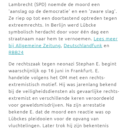
Lambrecht (SPD) noemde de moord een
'aanslag op de democratie' en een 'zware slag'.
Ze riep op tot een doortastend optreden tegen
extreemrechts. In Berlijn werd Lübcke
symbolisch herdacht door voor één dag een
straatnaam naar hem te vernoemen.
Lees meer
bij Allgemeine Zeitung
,
Deutschlandfunk
en
RBB24
De rechtszaak tegen neonazi Stephan E. begint
waarschijnlijk op 16 juni in Frankfurt. E.
handelde volgens het OM met een rechts-
extremistisch motief. Hij was jarenlang bekend
bij de veiligheidsdiensten als gevaarlijke rechts-
extremist en verschillende keren veroordeeld
voor geweldsmisdrijven. Na zijn arrestatie
bekende E. dat de moord een reactie was op
Lübckes pleidooien voor de opvang van
vluchtelingen. Later trok hij zijn bekentenis