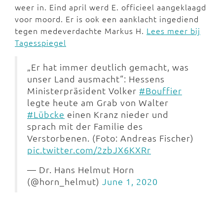
weer in. Eind april werd E. officieel aangeklaagd
voor moord. Er is ook een aanklacht ingediend
tegen medeverdachte Markus H.
Lees meer bij
Tagesspiegel
„Er hat immer deutlich gemacht, was
unser Land ausmacht“: Hessens
Ministerpräsident Volker
#Bouffier
legte heute am Grab von Walter
#Lübcke
einen Kranz nieder und
sprach mit der Familie des
Verstorbenen. (Foto: Andreas Fischer)
pic.twitter.com/2zbJX6KXRr
— Dr. Hans Helmut Horn
(@horn_helmut)
June 1, 2020