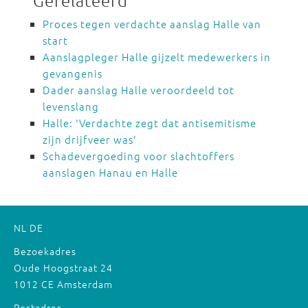
Proces tegen verdachte aanslag Halle van
start
Aanslagpleger Halle gijzelt medewerkers in
gevangenis
Dader aanslag Halle veroordeeld tot
levenslang
Halle: 'Verdachte zegt dat antisemitisme
zijn drijfveer was'
Schadevergoeding voor slachtoffers
aanslagen Hanau en Halle
NL
DE
Bezoekadres
Oude Hoogstraat 24
1012 CE Amsterdam
Postadres