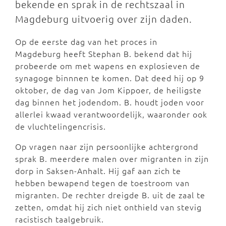
bekende en sprak in de rechtszaal in
Magdeburg uitvoerig over zijn daden.
Op de eerste dag van het proces in
Magdeburg heeft Stephan B. bekend dat hij
probeerde om met wapens en explosieven de
synagoge binnnen te komen. Dat deed hij op 9
oktober, de dag van Jom Kippoer, de heiligste
dag binnen het jodendom. B. houdt joden voor
allerlei kwaad verantwoordelijk, waaronder ook
de vluchtelingencrisis.
Op vragen naar zijn persoonlijke achtergrond
sprak B. meerdere malen over migranten in zijn
dorp in Saksen-Anhalt. Hij gaf aan zich te
hebben bewapend tegen de toestroom van
migranten. De rechter dreigde B. uit de zaal te
zetten, omdat hij zich niet onthield van stevig
racistisch taalgebruik.