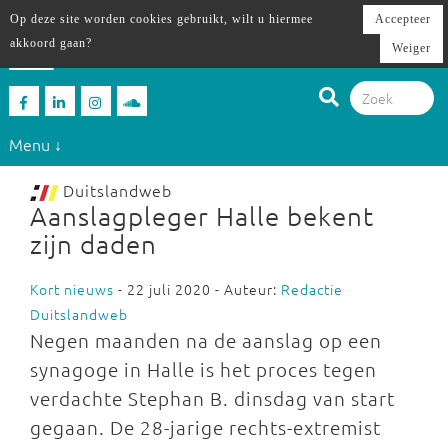
Op deze site worden cookies gebruikt, wilt u hiermee
Accepteer
akkoord gaan?
Weiger
Menu ↓
Duitslandweb
Aanslagpleger Halle bekent
zijn daden
Kort nieuws
- 22 juli 2020 - Auteur:
Redactie
Duitslandweb
Negen maanden na de aanslag op een
synagoge in Halle is het proces tegen
verdachte Stephan B. dinsdag van start
gegaan. De 28-jarige rechts-extremist