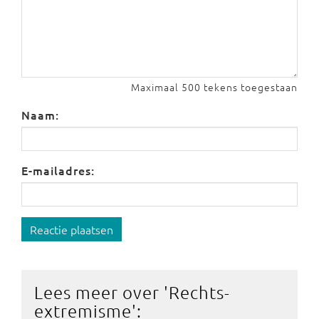
Maximaal 500 tekens toegestaan
Naam:
E-mailadres:
Reactie plaatsen
Lees meer over '
Rechts-
extremisme
':