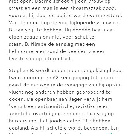
niet open. Daarna schoot hij een vrouw op
straat en een man in een shoarmazaak dood,
voordat hij door de politie werd overmeesterd.
Van de moord op de voorbijlopende vrouw gaf
B. aan spijt te hebben. Hij doodde haar naar
eigen zeggen om niet voor schut te
staan.
B. filmde de aanslag met een
helmcamera en zond de beelden via een
livestream op internet uit.
Stephan B. wordt onder meer aangeklaagd voor
twee moorden en 68 keer poging tot moord -
naast de mensen in de synagoge zou hij op zijn
vlucht nog anderen hebben geprobeerd te
doden. De openbaar aanklager verwijt hem
"vanuit een antisemitische, racistische en
xenofobe overtuiging een moordaanslag op
burgers met het joodse geloof" te hebben
gepland. Als hij schuldig wordt bevonden, kan