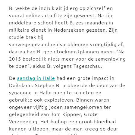
B. wekte de indruk altijd erg op zichzelf en
vooral online actief te zijn geweest. Na zijn
middelbare school heeft B. zes maanden in
militaire dienst in Nedersaksen gezeten. Zijn
studie brak hij
vanwege gezondheidsproblemen vroegtijdig af,
daarna had B. geen toekomstplannen meer: "Na
2015 besloot ik niets meer voor de samenleving
te doen", aldus B. volgens Tagesschau.
De
aanslag in Halle
had een grote impact in
Duitsland. Stephan B. probeerde de deur van de
synagoge in Halle open te schieten en
gebruikte ook explosieven. Binnen waren
ongeveer vijftig joden samengekomen ter
gelegenheid van Jom Kippoer, Grote
Verzoendag. Het had op een groot bloedbad
kunnen uitlopen, maar de man kreeg de deur