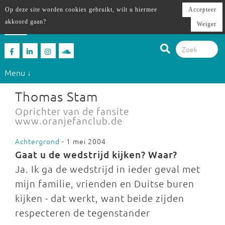
Op deze site worden cookies gebruikt, wilt u hiermee
Accepteer
akkoord gaan?
Weiger
Menu ↓
Thomas Stam
Oprichter van de fansite
www.oranjefanclub.de
Achtergrond
- 1 mei 2004
Gaat u de wedstrijd kijken? Waar?
Ja. Ik ga de wedstrijd in ieder geval met
mijn familie, vrienden en Duitse buren
kijken - dat werkt, want beide zijden
respecteren de tegenstander