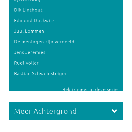
Dik Linthout
Edmund Duckwitz
Juul Lommen
De meningen zijn verdeeld...
Jens Jeremies
Rudi Völler
Bastian Schweinsteiger
Bekijk meer in deze serie
Meer Achtergrond