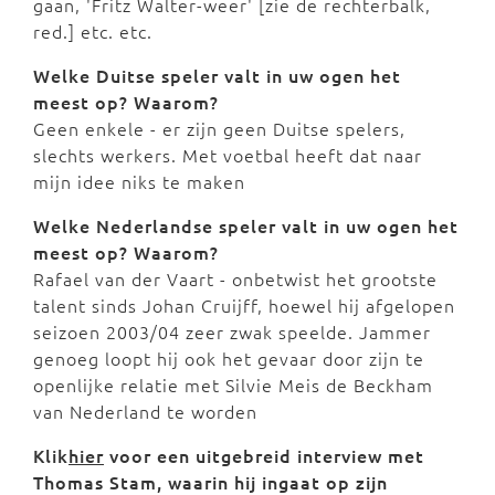
gaan, 'Fritz Walter-weer' [zie de rechterbalk,
red.] etc. etc.
Welke Duitse speler valt in uw ogen het
meest op? Waarom?
Geen enkele - er zijn geen Duitse spelers,
slechts werkers. Met voetbal heeft dat naar
mijn idee niks te maken
Welke Nederlandse speler valt in uw ogen het
meest op? Waarom?
Rafael van der Vaart - onbetwist het grootste
talent sinds Johan Cruijff, hoewel hij afgelopen
seizoen 2003/04 zeer zwak speelde. Jammer
genoeg loopt hij ook het gevaar door zijn te
openlijke relatie met Silvie Meis de Beckham
van Nederland te worden
Klik
hier
voor een uitgebreid interview met
Thomas Stam, waarin hij ingaat op zijn