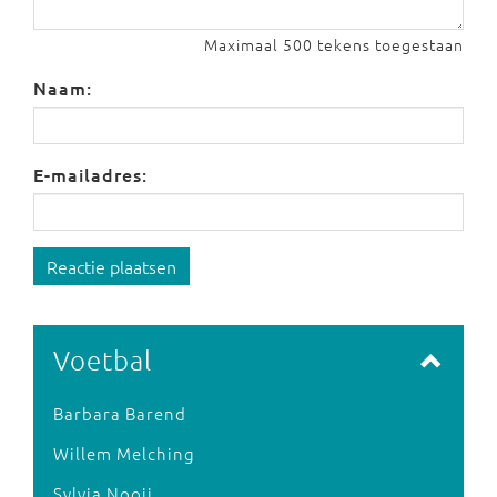
Maximaal 500 tekens toegestaan
Naam:
E-mailadres:
Reactie plaatsen
Voetbal
Barbara Barend
Willem Melching
Sylvia Nooij