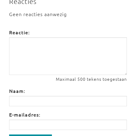
Reacties
Geen reacties aanwezig
Reactie:
Maximaal 500 tekens toegestaan
Naam:
E-mailadres: