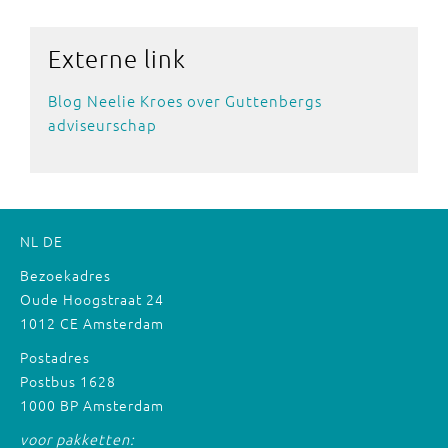
Externe
link
Blog Neelie Kroes over Guttenbergs
adviseurschap
NL
DE
Bezoekadres
Oude Hoogstraat 24
1012 CE Amsterdam
Postadres
Postbus 1628
1000 BP Amsterdam
voor pakketten: