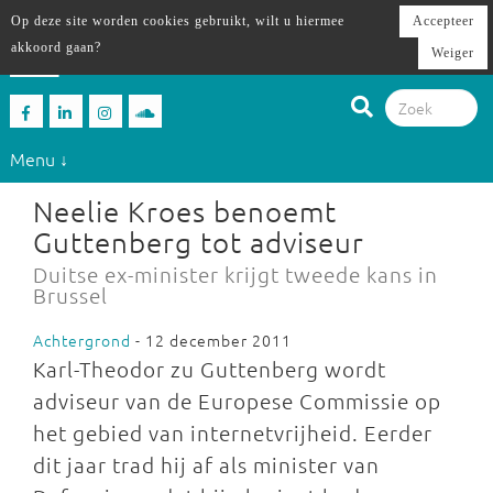
Op deze site worden cookies gebruikt, wilt u hiermee
Accepteer
akkoord gaan?
Weiger
Menu ↓
Neelie Kroes benoemt
Guttenberg tot adviseur
Duitse ex-minister krijgt tweede kans in
Brussel
Achtergrond
- 12 december 2011
Karl-Theodor zu Guttenberg wordt
adviseur van de Europese Commissie op
het gebied van internetvrijheid. Eerder
dit jaar trad hij af als minister van