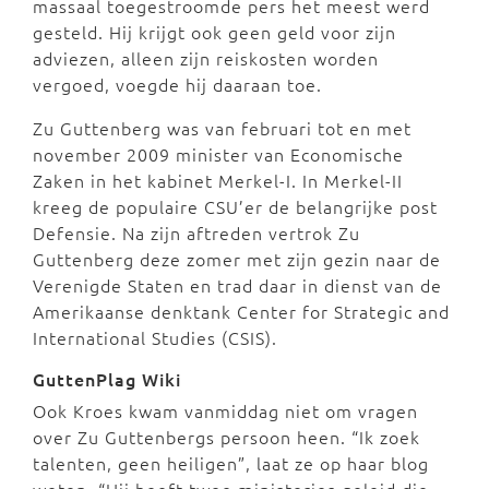
massaal toegestroomde pers het meest werd
gesteld. Hij krijgt ook geen geld voor zijn
adviezen, alleen zijn reiskosten worden
vergoed, voegde hij daaraan toe.
Zu Guttenberg was van februari tot en met
november 2009 minister van Economische
Zaken in het kabinet Merkel-I. In Merkel-II
kreeg de populaire CSU’er de belangrijke post
Defensie. Na zijn aftreden vertrok Zu
Guttenberg deze zomer met zijn gezin naar de
Verenigde Staten en trad daar in dienst van de
Amerikaanse denktank Center for Strategic and
International Studies (CSIS).
GuttenPlag Wiki
Ook Kroes kwam vanmiddag niet om vragen
over Zu Guttenbergs persoon heen. “Ik zoek
talenten, geen heiligen”, laat ze op haar blog
weten. “Hij heeft twee ministeries geleid die