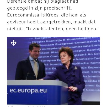
Defensie omdat hij plagiaat had
gepleegd in zijn proefschrift.
Eurocommissaris Kroes, die hem als
adviseur heeft aangetrokken, maakt dat
niet uit. “Ik zoek talenten, geen heiligen.”