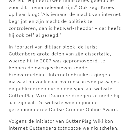
voor dit thema relevant zijn.” Ook zegt Kroes
op haar blog: "Als iemand de macht van internet
begrijpt en zijn macht de politiek te
controleren, dan is het Karl-Theodor – dat heeft
hij ook zelf al gezegd."
In februari van dit jaar bleek de jurist
Guttenberg grote delen van zijn dissertatie,
waarop hij in 2007 was gepromoveerd, te
hebben de overgeschreven zonder
bronvermelding. Internetgebruikers gingen
massaal op zoek naar overgeschreven passages
en publiceerden die op een speciale website
GuttenPlag Wiki. Daarmee droegen ze mede bij
aan zijn val. De website won in juni de
gerenommeerde Duitse Grimme Online Award.
Volgens de initiator van GuttenPlag Wiki kon
internet Guttenberg totnogtoe weinig schelen,