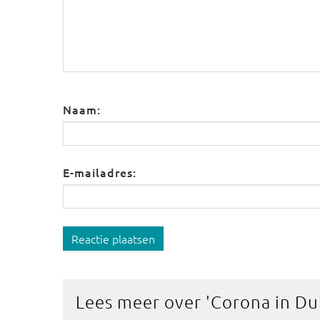
Naam:
E-mailadres:
Reactie plaatsen
Lees meer over '
Corona in Du