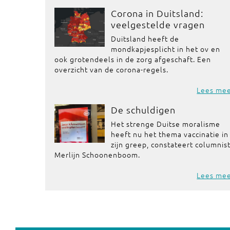
Corona in Duitsland:
veelgestelde vragen
Duitsland heeft de
mondkapjesplicht in het ov en
ook grotendeels in de zorg afgeschaft. Een
overzicht van de corona-regels.
Lees me
De schuldigen
Het strenge Duitse moralisme
heeft nu het thema vaccinatie in
zijn greep, constateert columnis
Merlijn Schoonenboom.
Lees me