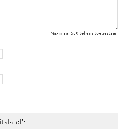
Maximaal 500 tekens toegestaan
itsland
':