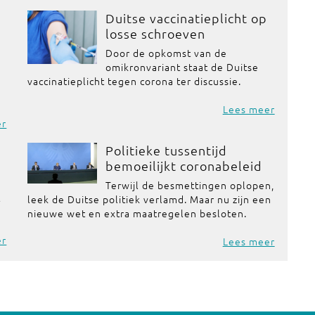
Duitse vaccinatieplicht op
losse schroeven
Door de opkomst van de
omikronvariant staat de Duitse
vaccinatieplicht tegen corona ter discussie.
Lees meer
er
Politieke tussentijd
bemoeilijkt coronabeleid
Terwijl de besmettingen oplopen,
t
leek de Duitse politiek verlamd. Maar nu zijn een
nieuwe wet en extra maatregelen besloten.
er
Lees meer