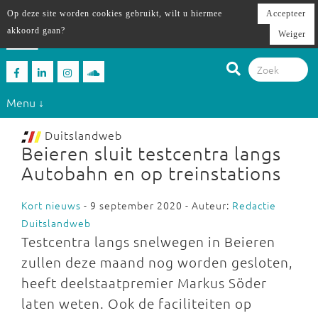
Op deze site worden cookies gebruikt, wilt u hiermee
Accepteer
akkoord gaan?
Weiger
Menu ↓
Duitslandweb
Beieren sluit testcentra langs
Autobahn en op treinstations
Kort nieuws
- 9 september 2020 - Auteur:
Redactie
Duitslandweb
Testcentra langs snelwegen in Beieren
zullen deze maand nog worden gesloten,
heeft deelstaatpremier Markus Söder
laten weten. Ook de faciliteiten op