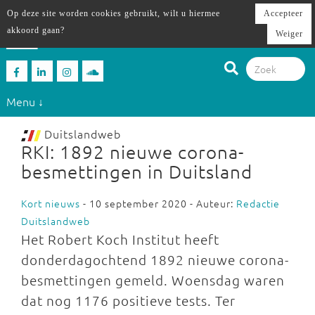
Op deze site worden cookies gebruikt, wilt u hiermee
Accepteer
akkoord gaan?
Weiger
Menu ↓
Duitslandweb
RKI: 1892 nieuwe corona-
besmettingen in Duitsland
Kort nieuws
- 10 september 2020 - Auteur:
Redactie
Duitslandweb
Het Robert Koch Institut heeft
donderdagochtend 1892 nieuwe corona-
besmettingen gemeld. Woensdag waren
dat nog 1176 positieve tests. Ter