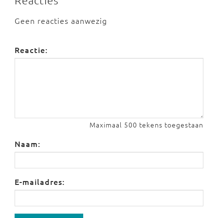
Reacties
Geen reacties aanwezig
Reactie:
Maximaal 500 tekens toegestaan
Naam:
E-mailadres: