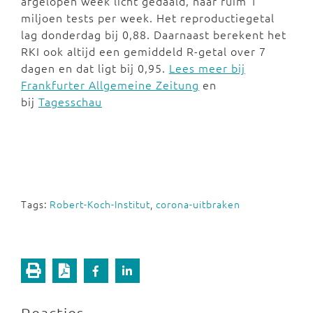
afgelopen week licht gedaald, naar ruim 1
miljoen tests per week. Het reproductiegetal
lag donderdag bij 0,88. Daarnaast berekent het
RKI ook altijd een gemiddeld R-getal over 7
dagen en dat ligt bij 0,95.
Lees meer bij
Frankfurter Allgemeine Zeitung
en
bij
Tagesschau
Tags:
Robert-Koch-Institut
,
corona-uitbraken