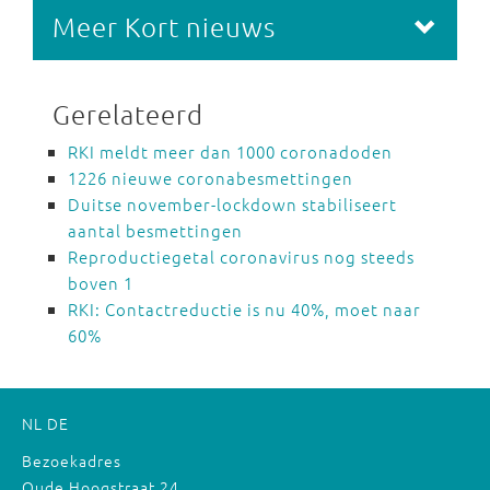
Meer Kort nieuws
Gerelateerd
RKI meldt meer dan 1000 coronadoden
1226 nieuwe coronabesmettingen
Duitse november-lockdown stabiliseert
aantal besmettingen
Reproductiegetal coronavirus nog steeds
boven 1
RKI: Contactreductie is nu 40%, moet naar
60%
NL
DE
Bezoekadres
Oude Hoogstraat 24