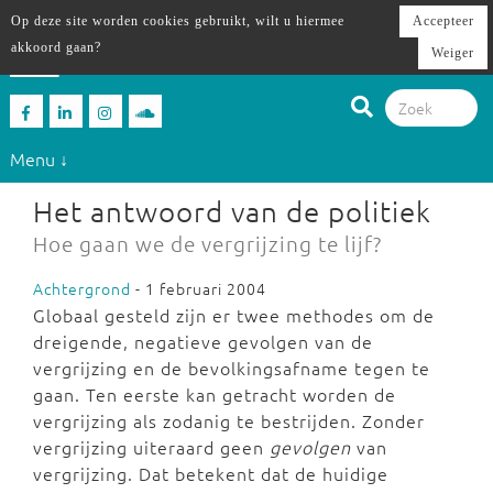
Op deze site worden cookies gebruikt, wilt u hiermee
Accepteer
akkoord gaan?
Weiger
Menu ↓
Het antwoord van de politiek
Hoe gaan we de vergrijzing te lijf?
Achtergrond
- 1 februari 2004
Globaal gesteld zijn er twee methodes om de
dreigende, negatieve gevolgen van de
vergrijzing en de bevolkingsafname tegen te
gaan. Ten eerste kan getracht worden de
vergrijzing als zodanig te bestrijden. Zonder
vergrijzing uiteraard geen
gevolgen
van
vergrijzing. Dat betekent dat de huidige