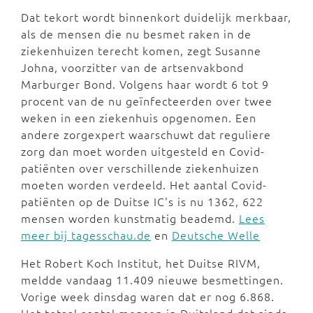
Dat tekort wordt binnenkort duidelijk merkbaar,
als de mensen die nu besmet raken in de
ziekenhuizen terecht komen, zegt Susanne
Johna, voorzitter van de artsenvakbond
Marburger Bond. Volgens haar wordt 6 tot 9
procent van de nu geïnfecteerden over twee
weken in een ziekenhuis opgenomen. Een
andere zorgexpert waarschuwt dat reguliere
zorg dan moet worden uitgesteld en Covid-
patiënten over verschillende ziekenhuizen
moeten worden verdeeld. Het aantal Covid-
patiënten op de Duitse IC's is nu 1362, 622
mensen worden kunstmatig beademd.
Lees
meer bij tagesschau.de
en
Deutsche Welle
Het Robert Koch Institut, het Duitse RIVM,
meldde vandaag 11.409 nieuwe besmettingen.
Vorige week dinsdag waren dat er nog 6.868.