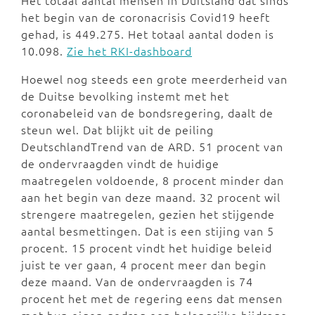
Het totaal aantal mensen in Duitsland dat sinds
het begin van de coronacrisis Covid19 heeft
gehad, is 449.275. Het totaal aantal doden is
10.098.
Zie het RKI-dashboard
Hoewel nog steeds een grote meerderheid van
de Duitse bevolking instemt met het
coronabeleid van de bondsregering, daalt de
steun wel. Dat blijkt uit de peiling
DeutschlandTrend van de ARD. 51 procent van
de ondervraagden vindt de huidige
maatregelen voldoende, 8 procent minder dan
aan het begin van deze maand. 32 procent wil
strengere maatregelen, gezien het stijgende
aantal besmettingen. Dat is een stijing van 5
procent. 15 procent vindt het huidige beleid
juist te ver gaan, 4 procent meer dan begin
deze maand. Van de ondervraagden is 74
procent het met de regering eens dat mensen