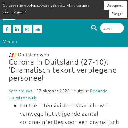
Op deze site worden cookies gebruikt, wilt u hiermee
Accepteer
akkoord gaan?
Weiger
Menu ↓
Duitslandweb
Corona in Duitsland (27-10):
'Dramatisch tekort verplegend
personeel'
Kort nieuws
- 27 oktober 2020 - Auteur:
Redactie
Duitslandweb
Duitse intensivisten waarschuwen
vanwege het stijgende aantal
corona-infecties voor een dramatisch