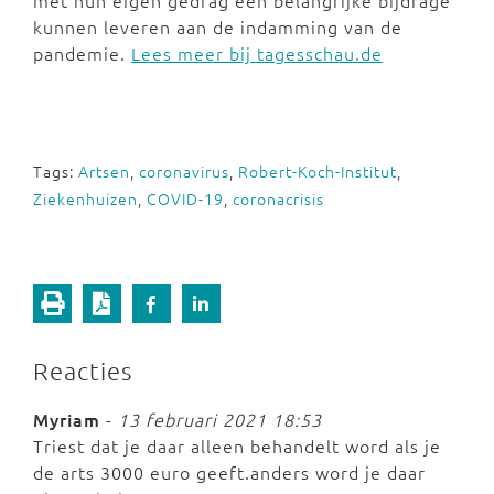
met hun eigen gedrag een belangrijke bijdrage
kunnen leveren aan de indamming van de
pandemie.
Lees meer bij tagesschau.de
Tags:
Artsen
,
coronavirus
,
Robert-Koch-Institut
,
Ziekenhuizen
,
COVID-19
,
coronacrisis
Reacties
Myriam
-
13 februari 2021 18:53
Triest dat je daar alleen behandelt word als je
de arts 3000 euro geeft.anders word je daar