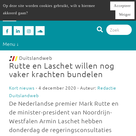
Op deze site worden cookies gebruikt, wilt u hiermee
Accepteer
akkoord gaan?
Weiger
Menu ↓
Duitslandweb
Rutte en Laschet willen nog
vaker krachten bundelen
Kort nieuws
- 4 december 2020 - Auteur:
Redactie
Duitslandweb
De Nederlandse premier Mark Rutte en
de minister-president van Noordrijn-
Westfalen Armin Laschet hebben
donderdag de regeringsconsultaties