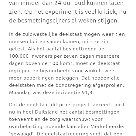
van minder dan 24 uur oud kunnen laten
zien. Op het experiment is veel kritiek, nu
de besmettingscijfers al weken stijgen.
In de zuidwestelijke deelstaat mogen weer tien
mensen buiten samenkomen, mits ze zijn
getest. Als het aantal besmettingen per
100.000 inwoners per zeven dagen meerdere
dagen boven de 100 komt, moet de deelstaat
ingrijpen en bijvoorbeeld voor winkels weer
meer beperkingen opleggen. Dat hebben alle
deelstaten met de bondsregering afgesproken.
Maandag was deze incidentie 91,3.
Dat de deelstaat dit proefproject lanceert, juist
nu in heel Duitsland het aantal besmettingen
toeneemt en de zorg waarschuwt voor
overbelasting, noemde kanselier Merkel eerder
'gewaagd'. De deelstaatregering vindt dat een