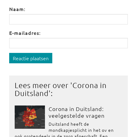
Naam:
E-mailadres:
Reactie plaatsen
Lees meer over '
Corona in
Duitsland
':
Corona in Duitsland:
veelgestelde vragen
Duitsland heeft de
mondkapjesplicht in het ov en
ook grotendeels in de zorg afgeschaft. Een