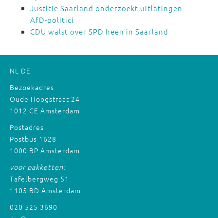
Justitie Saarland onderzoekt uitlatingen
AfD-politici
CDU walst over SPD heen in Saarland
NL
DE
Bezoekadres
Oude Hoogstraat 24
1012 CE Amsterdam
Postadres
Postbus 1628
1000 BP Amsterdam
voor pakketten:
Tafelbergweg 51
1105 BD Amsterdam
020 525 3690