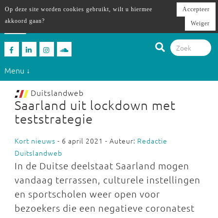
Op deze site worden cookies gebruikt, wilt u hiermee
Accepteer
akkoord gaan?
Weiger
Menu ↓
Duitslandweb
Saarland uit lockdown met
teststrategie
Kort nieuws
- 6 april 2021 - Auteur:
Redactie
Duitslandweb
In de Duitse deelstaat Saarland mogen
vandaag terrassen, culturele instellingen
en sportscholen weer open voor
bezoekers die een negatieve coronatest