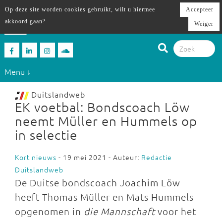
Op deze site worden cookies gebruikt, wilt u hiermee
Accepteer
akkoord gaan?
Weiger
Menu ↓
Duitslandweb
EK voetbal: Bondscoach Löw
neemt Müller en Hummels op
in selectie
Kort nieuws
- 19 mei 2021 - Auteur:
Redactie
Duitslandweb
De Duitse bondscoach Joachim Löw
heeft Thomas Müller en Mats Hummels
opgenomen in
die Mannschaft
voor het