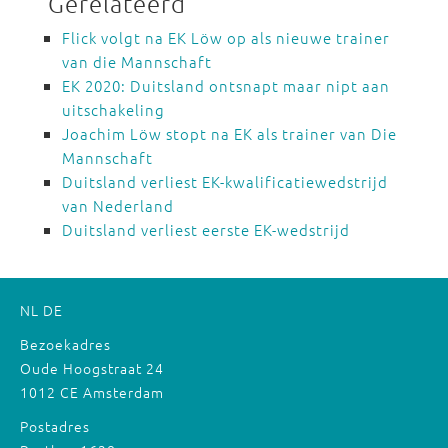
Gerelateerd
Flick volgt na EK Löw op als nieuwe trainer
van die Mannschaft
EK 2020: Duitsland ontsnapt maar nipt aan
uitschakeling
Joachim Löw stopt na EK als trainer van Die
Mannschaft
Duitsland verliest EK-kwalificatiewedstrijd
van Nederland
Duitsland verliest eerste EK-wedstrijd
NL
DE
Bezoekadres
Oude Hoogstraat 24
1012 CE Amsterdam
Postadres