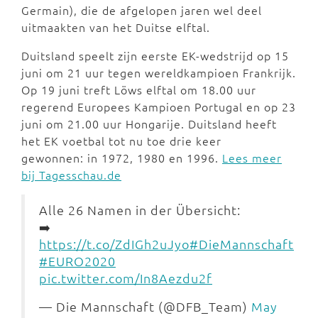
Germain), die de afgelopen jaren wel deel
uitmaakten van het Duitse elftal.
Duitsland speelt zijn eerste EK-wedstrijd op 15
juni om 21 uur tegen wereldkampioen Frankrijk.
Op 19 juni treft Löws elftal om 18.00 uur
regerend Europees Kampioen Portugal en op 23
juni om 21.00 uur Hongarije. Duitsland heeft
het EK voetbal tot nu toe drie keer
gewonnen: in 1972, 1980 en 1996.
Lees meer
bij Tagesschau.de
Alle 26 Namen in der Übersicht:
➡️
https://t.co/ZdIGh2uJyo
#DieMannschaft
#EURO2020
pic.twitter.com/In8Aezdu2f
— Die Mannschaft (@DFB_Team)
May