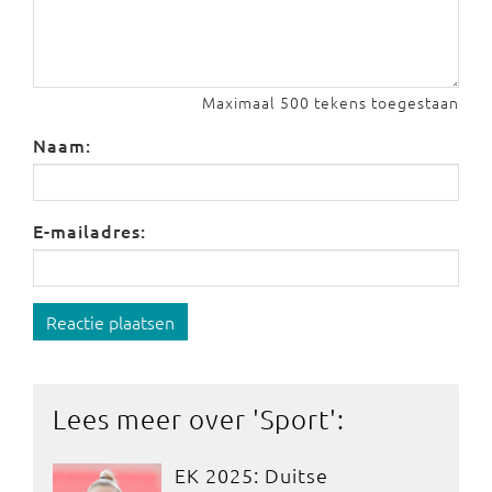
Maximaal 500 tekens toegestaan
Naam:
E-mailadres:
Reactie plaatsen
Lees meer over '
Sport
':
EK 2025: Duitse