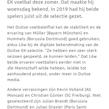
EK voetbal deze zomer. Dat maakte hij
woensdag bekend. In 2019 had hij beide
spelers juist uit de selectie gezet.
Het Duitse voetbalelftal kan de stabiliteit en de
ervaring van Müller (Bayern München) en
Hummels (Borussia Dortmund) goed gebruiken,
aldus Löw bij de digitale bekendmaking van de
Duitse EK-selectie. "Ze hebben een zeer sterk
seizoen gespeeld, ze kunnen leiden." Dat Löw
beide ervaren voetballers eerder niet in
die Mannschaft
wilde hebben, leidde tot
aanhoudend protest, onder meer in Duitse
media.
Andere verrassingen zijn Kevin Volland (AS
Moncao) en Christian Günter (SC Freiburg). Niet
geselecteerd zijn Julian Brandt (Borussia
Dortmund) en Julian Draxler (Paris Saint-