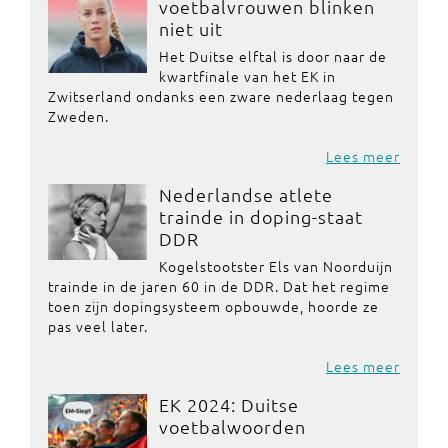
voetbalvrouwen blinken
niet uit
Het Duitse elftal is door naar de
kwartfinale van het EK in
Zwitserland ondanks een zware nederlaag tegen
Zweden.
Lees meer
Nederlandse atlete
trainde in doping-staat
DDR
Kogelstootster Els van Noorduijn
trainde in de jaren 60 in de DDR. Dat het regime
toen zijn dopingsysteem opbouwde, hoorde ze
pas veel later.
Lees meer
EK 2024: Duitse
voetbalwoorden