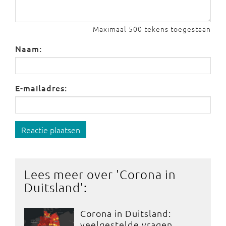
Maximaal 500 tekens toegestaan
Naam:
E-mailadres:
Reactie plaatsen
Lees meer over '
Corona in
Duitsland
':
Corona in Duitsland:
veelgestelde vragen