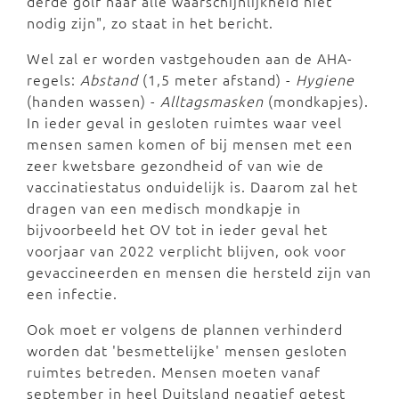
derde golf naar alle waarschijnlijkheid niet
nodig zijn", zo staat in het bericht.
Wel zal er worden vastgehouden aan de AHA-
regels:
Abstand
(1,5 meter afstand) -
Hygiene
(handen wassen) -
Alltagsmasken
(mondkapjes).
In ieder geval in gesloten ruimtes waar veel
mensen samen komen of bij mensen met een
zeer kwetsbare gezondheid of van wie de
vaccinatiestatus onduidelijk is. Daarom zal het
dragen van een medisch mondkapje in
bijvoorbeeld het OV tot in ieder geval het
voorjaar van 2022 verplicht blijven, ook voor
gevaccineerden en mensen die hersteld zijn van
een infectie.
Ook moet er volgens de plannen verhinderd
worden dat 'besmettelijke' mensen gesloten
ruimtes betreden. Mensen moeten vanaf
september in heel Duitsland negatief getest