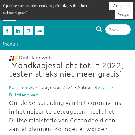
Op deze site worden cookies gebruikt, wilt u hiermee
Accepteer
akkoord gaan?
Weiger
Menu ↓
Duitslandweb
'Mondkapjesplicht tot in 2022,
testen straks niet meer gratis'
Kort nieuws
- 4 augustus 2021 - Auteur:
Redactie
Duitslandweb
Om de verspreiding van het coronavirus
in het najaar te beteugelen, heeft het
Duitse ministerie van Gezondheid een
aantal plannen. Zo moet er worden