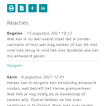
Reacties
Engelen
-
13 augustus 2021 10:12
Wat kan ik nu wel overal staat dat ik zonder
vacinatie of test wel mag tanken of kan dit niet
vind niks terug Ik vind het niet duidelijk wie kan
mij antwoord geven
Reageer
Karin
-
8 augustus 2021 12:45
Helaas kan ik nergens een eenduidig antwoord
vinden, wat betreft het kleine grensverkeer.
Wat heb je nog nodig als je boodschap of
tanken wilt. Overal hebben ze het over
verblijven in Duitsland. Maar niet over regels