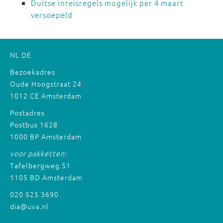
Duitse inreisregels mogelijk per 4 maart
versoepeld
NL
DE
Bezoekadres
Oude Hoogstraat 24
1012 CE Amsterdam
Postadres
Postbus 1628
1000 BP Amsterdam
voor pakketten:
Tafelbergweg 51
1105 BD Amsterdam
020 525 3690
dia@uva.nl