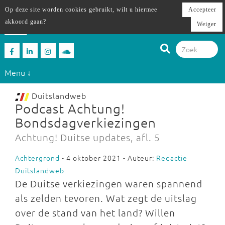
Op deze site worden cookies gebruikt, wilt u hiermee
Accepteer
akkoord gaan?
Weiger
Menu ↓
Duitslandweb
Podcast Achtung!
Bondsdagverkiezingen
Achtung! Duitse updates, afl. 5
Achtergrond
- 4 oktober 2021 - Auteur:
Redactie
Duitslandweb
De Duitse verkiezingen waren spannend
als zelden tevoren. Wat zegt de uitslag
over de stand van het land? Willen