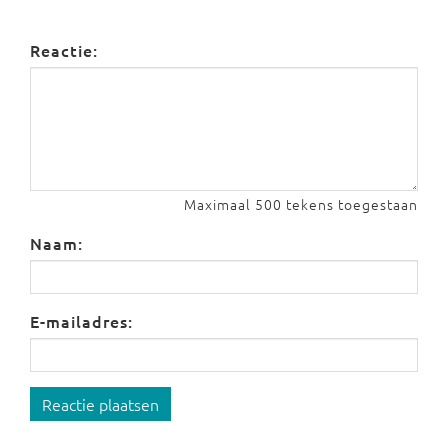
Reactie:
Maximaal 500 tekens toegestaan
Naam:
E-mailadres:
Reactie plaatsen