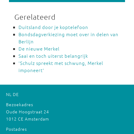
Gerelateerd
Duitsland door je koptelefoon
Bondsdagverkiezing moet over in delen van
Berlijn
De nieuwe Merkel
Saai en toch uiterst belangrijk
'Schulz spreekt met schwung, Merkel
imponeert'
NL
DE
Bezoekadres
Oude Hoogstraat 24
1012 CE Amsterdam
Postadres