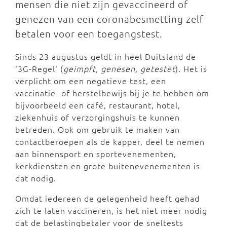
mensen die niet zijn gevaccineerd of
genezen van een coronabesmetting zelf
betalen voor een toegangstest.
Sinds 23 augustus geldt in heel Duitsland de
'3G-Regel' (
geimpft, genesen, getestet
). Het is
verplicht om een negatieve test, een
vaccinatie- of herstelbewijs bij je te hebben om
bijvoorbeeld een café, restaurant, hotel,
ziekenhuis of verzorgingshuis te kunnen
betreden. Ook om gebruik te maken van
contactberoepen als de kapper, deel te nemen
aan binnensport en sportevenementen,
kerkdiensten en grote buitenevenementen is
dat nodig.
Omdat iedereen de gelegenheid heeft gehad
zich te laten vaccineren, is het niet meer nodig
dat de belastingbetaler voor de sneltests