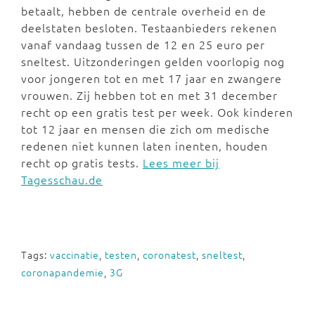
betaalt, hebben de centrale overheid en de
deelstaten besloten. Testaanbieders rekenen
vanaf vandaag tussen de 12 en 25 euro per
sneltest. Uitzonderingen gelden voorlopig nog
voor jongeren tot en met 17 jaar en zwangere
vrouwen. Zij hebben tot en met 31 december
recht op een gratis test per week. Ook kinderen
tot 12 jaar en mensen die zich om medische
redenen niet kunnen laten inenten, houden
recht op gratis tests.
Lees meer bij
Tagesschau.de
Tags:
vaccinatie
,
testen
,
coronatest
,
sneltest
,
coronapandemie
,
3G