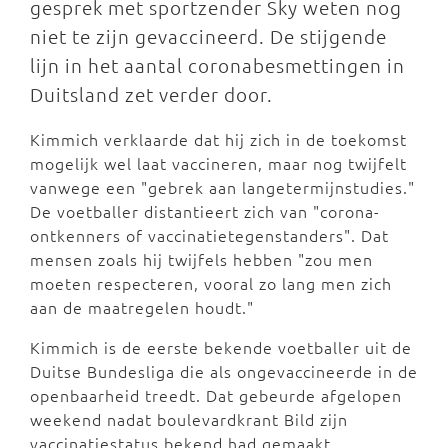
gesprek met sportzender Sky weten nog
niet te zijn gevaccineerd. De stijgende
lijn in het aantal coronabesmettingen in
Duitsland zet verder door.
Kimmich verklaarde dat hij zich in de toekomst
mogelijk wel laat vaccineren, maar nog twijfelt
vanwege een "gebrek aan langetermijnstudies."
De voetballer distantieert zich van "corona-
ontkenners of vaccinatietegenstanders". Dat
mensen zoals hij twijfels hebben "zou men
moeten respecteren, vooral zo lang men zich
aan de maatregelen houdt."
Kimmich is de eerste bekende voetballer uit de
Duitse Bundesliga die als ongevaccineerde in de
openbaarheid treedt. Dat gebeurde afgelopen
weekend nadat boulevardkrant Bild zijn
vaccinatiestatus bekend had gemaakt.