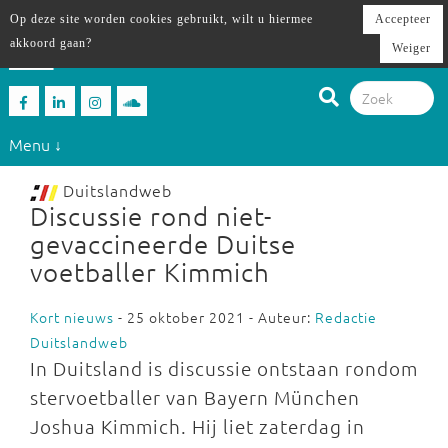
Op deze site worden cookies gebruikt, wilt u hiermee
Accepteer
akkoord gaan?
Weiger
Menu ↓
Duitslandweb
Discussie rond niet-
gevaccineerde Duitse
voetballer Kimmich
Kort nieuws
- 25 oktober 2021 - Auteur:
Redactie
Duitslandweb
In Duitsland is discussie ontstaan rondom
stervoetballer van Bayern München
Joshua Kimmich. Hij liet zaterdag in