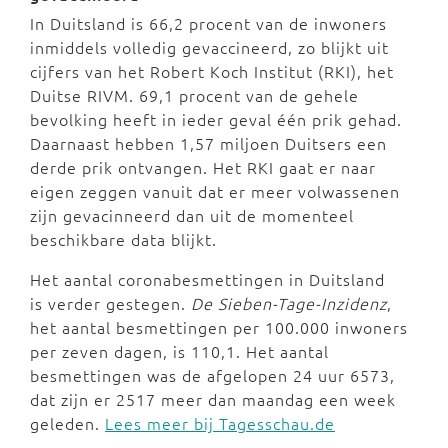
In Duitsland is 66,2 procent van de inwoners
inmiddels volledig gevaccineerd, zo blijkt uit
cijfers van het Robert Koch Institut (RKI), het
Duitse RIVM. 69,1 procent van de gehele
bevolking heeft in ieder geval één prik gehad.
Daarnaast hebben 1,57 miljoen Duitsers een
derde prik ontvangen. Het RKI gaat er naar
eigen zeggen vanuit dat er meer volwassenen
zijn gevacinneerd dan uit de momenteel
beschikbare data blijkt.
Het aantal coronabesmettingen in Duitsland
is verder gestegen.
De Sieben-Tage-Inzidenz
,
het aantal besmettingen per 100.000 inwoners
per zeven dagen, is 110,1. Het aantal
besmettingen was de afgelopen 24 uur 6573,
dat zijn er 2517 meer dan maandag een week
geleden.
Lees meer bij Tagesschau.de