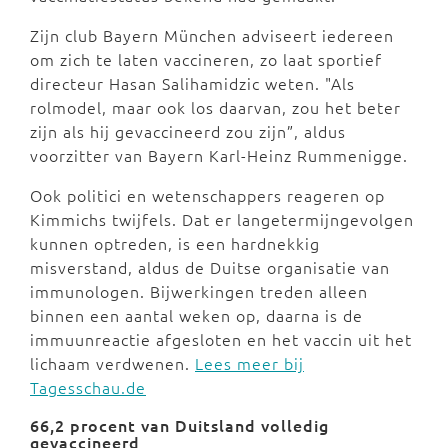
Zijn club Bayern München adviseert iedereen
om zich te laten vaccineren, zo laat sportief
directeur Hasan Salihamidzic weten. "Als
rolmodel, maar ook los daarvan, zou het beter
zijn als hij gevaccineerd zou zijn”, aldus
voorzitter van Bayern Karl-Heinz Rummenigge.
Ook politici en wetenschappers reageren op
Kimmichs twijfels. Dat er langetermijngevolgen
kunnen optreden, is een hardnekkig
misverstand, aldus de Duitse organisatie van
immunologen. Bijwerkingen treden alleen
binnen een aantal weken op, daarna is de
immuunreactie afgesloten en het vaccin uit het
lichaam verdwenen.
Lees meer bij
Tagesschau.de
66,2 procent van Duitsland volledig
gevaccineerd