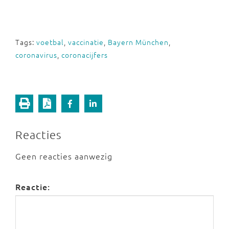
Tags:
voetbal
,
vaccinatie
,
Bayern München
,
coronavirus
,
coronacijfers
Reacties
Geen reacties aanwezig
Reactie: