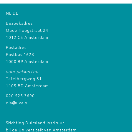
NL
DE
Bezoekadres
Oude Hoogstraat 24
1012 CE Amsterdam
Postadres
Postbus 1628
1000 BP Amsterdam
voor pakketten:
Tafelbergweg 51
1105 BD Amsterdam
020 525 3690
dia@uva.nl
Stichting Duitsland Instituut
bij de Universiteit van Amsterdam