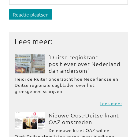
Reactie plaatsen
Lees meer:
'Duitse regiokrant
positiever over Nederland
dan andersom'
Heidi de Ruiter onderzocht hoe Nederlandse en
Duitse regionale dagbladen over het
grensgebied schrijven.
Lees meer
Nieuwe Oost-Duitse krant
OAZ omstreden
De nieuwe krant OAZ wil de
Oost-Duitse stem laten horen, maar biedt een