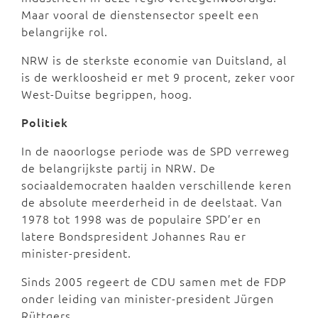
Maar vooral de dienstensector speelt een
belangrijke rol.
NRW is de sterkste economie van Duitsland, al
is de werkloosheid er met 9 procent, zeker voor
West-Duitse begrippen, hoog.
Politiek
In de naoorlogse periode was de SPD verreweg
de belangrijkste partij in NRW. De
sociaaldemocraten haalden verschillende keren
de absolute meerderheid in de deelstaat. Van
1978 tot 1998 was de populaire SPD’er en
latere Bondspresident Johannes Rau er
minister-president.
Sinds 2005 regeert de CDU samen met de FDP
onder leiding van minister-president Jürgen
Rüttgers.