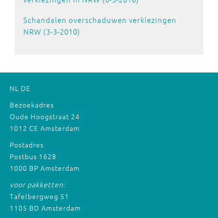
Schandalen overschaduwen verkiezingen
NRW (3-3-2010)
NL
DE
Bezoekadres
Oude Hoogstraat 24
1012 CE Amsterdam
Postadres
Postbus 1628
1000 BP Amsterdam
voor pakketten:
Tafelbergweg 51
1105 BD Amsterdam