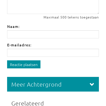
Maximaal 500 tekens toegestaan
Naam:
E-mailadres:
Reactie plaatsen
Meer Achtergrond
Gerelateerd