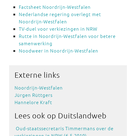
Factsheet Noordrijn-Westfalen
Nederlandse regering overlegt met
Noordrijn-Westfalen
TV-duel voor verkiezingen in NRW
Rutte in Noordrijn-Westfalen voor betere
samenwerking
Noodweer in Noordrijn-Westfalen
Externe
links
Noordrijn-Westfalen
Jürgen Rüttgers
Hannelore Kraft
Lees ook
op Duitslandweb
Oud-staatssecretaris Timmermans over de
verkiezingen in NRW (6-5-2010)