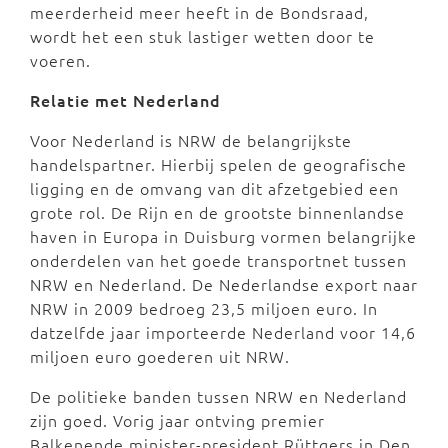
meerderheid meer heeft in de Bondsraad,
wordt het een stuk lastiger wetten door te
voeren.
Relatie met Nederland
Voor Nederland is NRW de belangrijkste
handelspartner. Hierbij spelen de geografische
ligging en de omvang van dit afzetgebied een
grote rol. De Rijn en de grootste binnenlandse
haven in Europa in Duisburg vormen belangrijke
onderdelen van het goede transportnet tussen
NRW en Nederland. De Nederlandse export naar
NRW in 2009 bedroeg 23,5 miljoen euro. In
datzelfde jaar importeerde Nederland voor 14,6
miljoen euro goederen uit NRW.
De politieke banden tussen NRW en Nederland
zijn goed. Vorig jaar ontving premier
Balkenende minister-president Rüttgers in Den