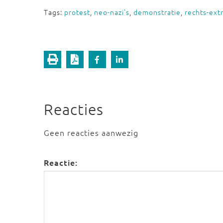
Tags:
protest
,
neo-nazi's
,
demonstratie
,
rechts-ex
Reacties
Geen reacties aanwezig
Reactie: