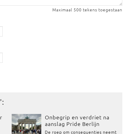
Maximaal 500 tekens toegestaan
':
r
Onbegrip en verdriet na
aanslag Pride Berlijn
De roep om consequenties neemt