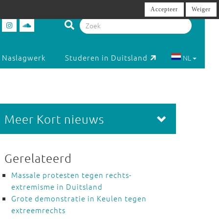
Accepteer
Weiger
Naslagwerk
Studeren in Duitsland
NL
Meer Kort nieuws
Gerelateerd
Massale protesten tegen rechts-
extremisme in Duitsland
Grote demonstratie in Keulen tegen
extreemrechts