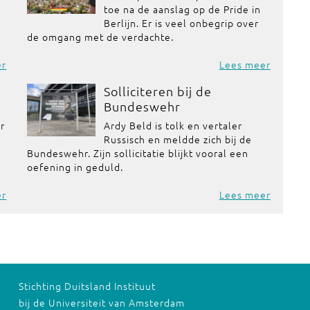
toe na de aanslag op de Pride in
Berlijn. Er is veel onbegrip over
de omgang met de verdachte.
er
Lees meer
Solliciteren bij de
Bundeswehr
or
Ardy Beld is tolk en vertaler
Russisch en meldde zich bij de
Bundeswehr. Zijn sollicitatie blijkt vooral een
oefening in geduld.
er
Lees meer
Stichting Duitsland Instituut
bij de Universiteit van Amsterdam