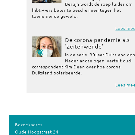
Berlijn wordt de roep luider om
lhbti+-ers beter te beschermen tegen het
toenemende geweld.
Lees me
De corona-pandemie als
'Zeitenwende'
In de serie '30 jaar Duitsland do
Nederlandse ogen' vertelt oud-
correspondent Kim Deen over hoe corona
Duitsland polariseerde.
Lees me
Bezoekadres
Oude Hoogstraat 24