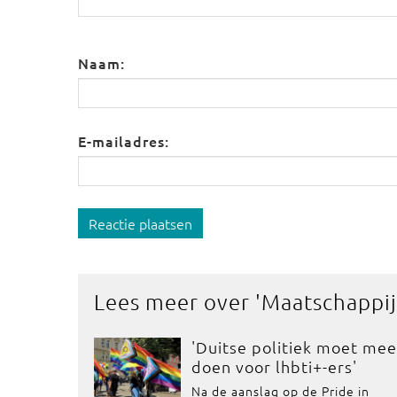
Naam:
E-mailadres:
Reactie plaatsen
Lees meer over '
Maatschappij
'Duitse politiek moet mee
doen voor lhbti+-ers'
Na de aanslag op de Pride in