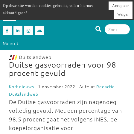
Op deze site worden cookies gebruikt, wilt u hiermee
Accepteer
akkoord gaan?
Weiger
Menu ↓
Duitslandweb
Duitse gasvoorraden voor 98
procent gevuld
Kort nieuws
- 1 november 2022 - Auteur:
Redactie
Duitslandweb
De Duitse gasvoorraden zijn nagenoeg
volledig gevuld. Met een percentage van
98,5 procent gaat het volgens INES, de
koepelorganisatie voor