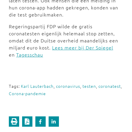
laten testen. Ook mensen die een melding in
hun corona-app hadden gekregen, konden van
die test gebruikmaken.
Regeringspartij FDP wilde de gratis
coronatesten eigenlijk helemaal stop zetten,
omdat dit de Duitse overheid maandelijks een
miljard euro kost.
Lees meer bij Der Spiegel
en
Tagesschau
Tags:
Karl Lauterbach
,
coronavirus
,
testen
,
coronatest
,
Corona-pandemie