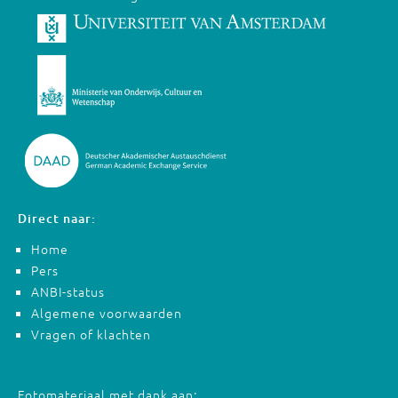
Direct naar:
Home
Pers
ANBI-status
Algemene voorwaarden
Vragen of klachten
Fotomateriaal met dank aan: