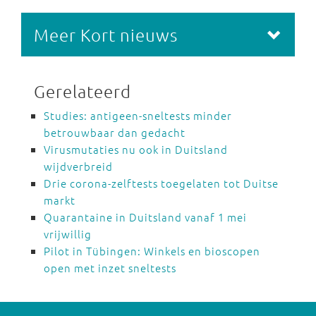
Meer Kort nieuws
Gerelateerd
Studies: antigeen-sneltests minder
betrouwbaar dan gedacht
Virusmutaties nu ook in Duitsland
wijdverbreid
Drie corona-zelftests toegelaten tot Duitse
markt
Quarantaine in Duitsland vanaf 1 mei
vrijwillig
Pilot in Tübingen: Winkels en bioscopen
open met inzet sneltests