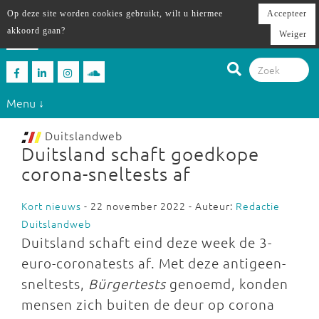
Op deze site worden cookies gebruikt, wilt u hiermee
Accepteer
akkoord gaan?
Weiger
Menu ↓
Duitslandweb
Duitsland schaft goedkope
corona-sneltests af
Kort nieuws
- 22 november 2022 - Auteur:
Redactie
Duitslandweb
Duitsland schaft eind deze week de 3-
euro-coronatests af. Met deze antigeen-
sneltests,
Bürgertests
genoemd, konden
mensen zich buiten de deur op corona