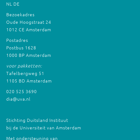
NL
DE
Bezoekadres
Oude Hoogstraat 24
1012 CE Amsterdam
Postadres
Postbus 1628
1000 BP Amsterdam
voor pakketten:
Tafelbergweg 51
1105 BD Amsterdam
020 525 3690
dia@uva.nl
Stichting Duitsland Instituut
bij de Universiteit van Amsterdam
Met ondersteuning van