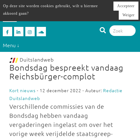
Op deze site worden cookies gebruikt, wilt u hiermee
Accepteer
akkoord gaan?
Weiger
Menu ↓
Duitslandweb
Bondsdag bespreekt vandaag
Reichsbürger-complot
Kort nieuws
- 12 december 2022 - Auteur:
Redactie
Duitslandweb
Verschillende commissies van de
Bondsdag hebben vandaag
vergaderingen ingelast om over het
vorige week verijdelde staatsgreep-