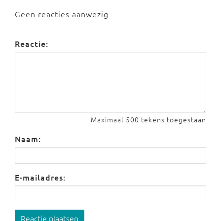
Geen reacties aanwezig
Reactie:
Maximaal 500 tekens toegestaan
Naam:
E-mailadres:
Reactie plaatsen