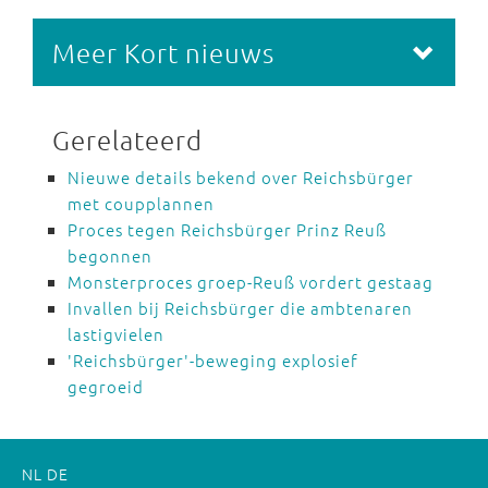
Meer Kort nieuws
Gerelateerd
Nieuwe details bekend over Reichsbürger
met coupplannen
Proces tegen Reichsbürger Prinz Reuß
begonnen
Monsterproces groep-Reuß vordert gestaag
Invallen bij Reichsbürger die ambtenaren
lastigvielen
'Reichsbürger'-beweging explosief
gegroeid
NL
DE