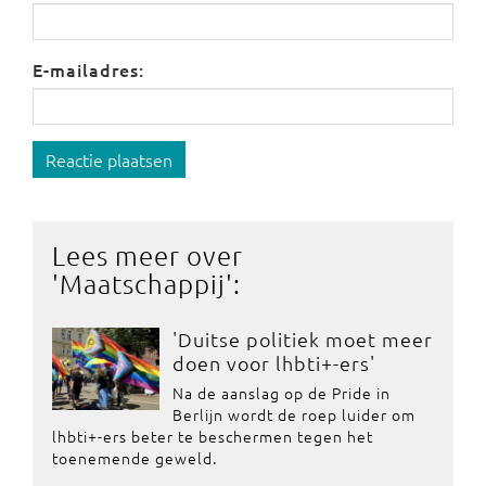
E-mailadres:
Reactie plaatsen
Lees meer over
'
Maatschappij
':
'Duitse politiek moet meer
doen voor lhbti+-ers'
Na de aanslag op de Pride in
Berlijn wordt de roep luider om
lhbti+-ers beter te beschermen tegen het
toenemende geweld.