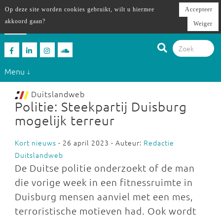
Op deze site worden cookies gebruikt, wilt u hiermee
Accepteer
akkoord gaan?
Weiger
Menu ↓
Duitslandweb
Politie: Steekpartij Duisburg
mogelijk terreur
Kort nieuws
- 26 april 2023 - Auteur:
Redactie
Duitslandweb
De Duitse politie onderzoekt of de man
die vorige week in een fitnessruimte in
Duisburg mensen aanviel met een mes,
terroristische motieven had. Ook wordt