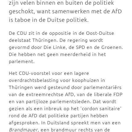
zijn velen binnen en buiten de politiek
geschokt, want samenwerken met de AfD
is taboe in de Duitse politiek.
De CDU zit in de oppositie in de Oost-Duitse
deelstaat Thüringen. De regering wordt
gevormd door Die Linke, de SPD en de Groenen.
Die hebben net geen meerderheid in het
parlement.
Het CDU-voorstel voor een lagere
overdrachtsbelasting voor koophuizen in
Thüringen werd gesteund door parlementariërs
van de extreemrechtse AfD, van de liberale FDP
en van partijloze parlementsleden. Dat wordt
gezien als een inbreuk op het 'cordon sanitaire'
rond de AfD dat politieke partijen hebben
afgesproken. In Duitsland spreekt men van een
Brandmauer
, een brandmuur rechts van de