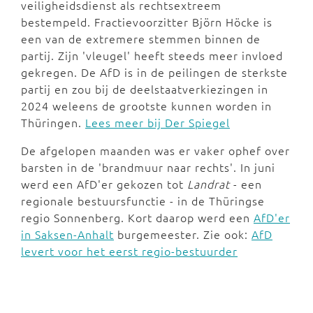
veiligheidsdienst als rechtsextreem
bestempeld. Fractievoorzitter Björn Höcke is
een van de extremere stemmen binnen de
partij. Zijn 'vleugel' heeft steeds meer invloed
gekregen. De AfD is in de peilingen de sterkste
partij en zou bij de deelstaatverkiezingen in
2024 weleens de grootste kunnen worden in
Thüringen.
Lees meer bij Der Spiegel
De afgelopen maanden was er vaker ophef over
barsten in de 'brandmuur naar rechts'. In juni
werd een AfD'er gekozen tot
Landrat
- een
regionale bestuursfunctie - in de Thüringse
regio Sonnenberg. Kort daarop werd een
AfD'er
in Saksen-Anhalt
burgemeester. Zie ook:
AfD
levert voor het eerst regio-bestuurder