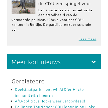
de CDU een spiegel voor
Een kunstenaarscollectief zette
een standbeeld van de
vermoorde politicus Lübcke voor het CDU-
kantoor in Berlijn. De partij spreekt er schande
van.
Lees meer
Meer Kort nieuws
Gerelateerd
Deelstaatparlement wil AfD'er Höcke
immuniteit afnemen
AfD-politicus Höcke weer veroordeeld
Peilingen Thüringen: CDU loopt in op Linke,