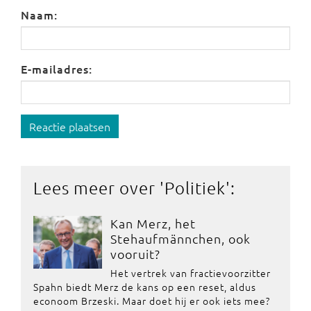
Naam:
E-mailadres:
Reactie plaatsen
Lees meer over '
Politiek
':
Kan Merz, het
Stehaufmännchen, ook
vooruit?
Het vertrek van fractievoorzitter
Spahn biedt Merz de kans op een reset, aldus
econoom Brzeski. Maar doet hij er ook iets mee?