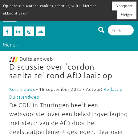
Op deze site worden cookies gebruikt, wilt u hiermee
Accepteer
akkoord gaan?
Weiger
Menu ↓
Duitslandweb
Discussie over 'cordon
sanitaire' rond AfD laait op
Kort nieuws
- 18 september 2023 - Auteur:
Redactie
Duitslandweb
De CDU in Thüringen heeft een
wetsvoorstel over een belastingverlaging
met steun van de AfD door het
deelstaatparlement gekregen. Daarover