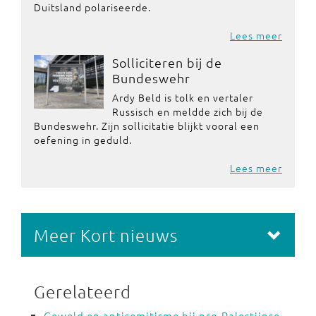
Duitsland polariseerde.
Lees meer
Solliciteren bij de
Bundeswehr
Ardy Beld is tolk en vertaler
Russisch en meldde zich bij de
Bundeswehr. Zijn sollicitatie blijkt vooral een
oefening in geduld.
Lees meer
Meer Kort nieuws
Gerelateerd
Geweld en antisemitisme bij pro-Palestijnse