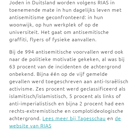
Joden in Duitsland worden volgens RIAS in
toenemende mate in hun dagelijks leven met
antisemitisme geconfronteerd: in hun
woonwijk, op hun werkplek of op de
universiteit. Het gaat om antisemitische
graffiti, flyers of fysieke aanvallen.
Bij de 994 antisemitische voorvallen werd ook
naar de politieke motivatie gekeken, al was bij
63 procent van de incidenten de achtergrond
onbekend. Bijna één op de vijf gemelde
gevallen werd toegeschreven aan anti-Israëlisch
activisme. Zes procent werd geclassificeerd als
islamitisch/islamistisch, 5 procent als links of
anti-imperialistisch en bijna 2 procent had een
rechts-extremistische en complotideologische
achtergrond.
Lees meer bij Tagesschau
en
de
website van RIAS