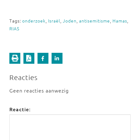
Tags:
onderzoek
,
Israël
,
Joden
,
antisemitisme
,
Hamas
,
RIAS
Reacties
Geen reacties aanwezig
Reactie: