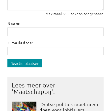
Maximaal 500 tekens toegestaan
Naam:
E-mailadres:
Reactie plaatsen
Lees meer over
'
Maatschappij
':
'Duitse politiek moet meer
doen voor lhbti+-ers'