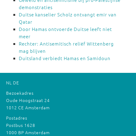
demonstraties
Duitse kanselier Scholz ontvangt emir van
Qatar
Door Hamas ontvoerde Duitse leeft niet
meer
Rechter: Antisemitisch reliëf Wittenberg
mag blijven
Duitsland verbiedt Hamas en Samidoun
NL
DE
Bezoekadres
Oude Hoogstraat 24
1012 CE Amsterdam
Postadres
Postbus 1628
1000 BP Amsterdam